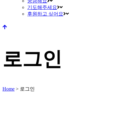
궁금해요
기도해주세요
후원하고 싶어요
로그인
Home
>
로그인