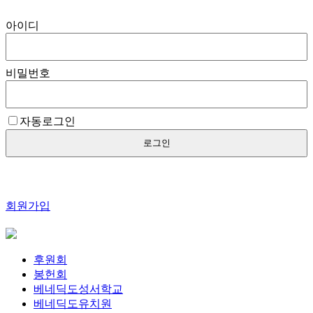
아이디
비밀번호
자동로그인
로그인
회원가입
후원회
봉헌회
베네딕도성서학교
베네딕도유치원