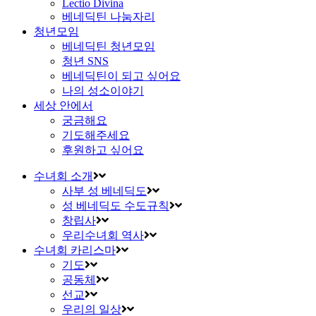
Lectio Divina
베네딕틴 나눔자리
청년모임
베네딕틴 청년모임
청년 SNS
베네딕틴이 되고 싶어요
나의 성소이야기
세상 안에서
궁금해요
기도해주세요
후원하고 싶어요
수녀회 소개
사부 성 베네딕도
성 베네딕도 수도규칙
창립사
우리수녀회 역사
수녀회 카리스마
기도
공동체
선교
우리의 일상