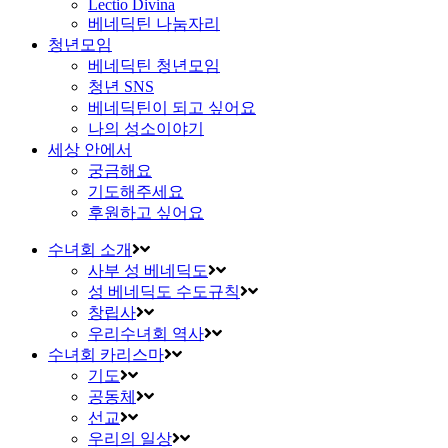
Lectio Divina
베네딕틴 나눔자리
청년모임
베네딕틴 청년모임
청년 SNS
베네딕틴이 되고 싶어요
나의 성소이야기
세상 안에서
궁금해요
기도해주세요
후원하고 싶어요
수녀회 소개
사부 성 베네딕도
성 베네딕도 수도규칙
창립사
우리수녀회 역사
수녀회 카리스마
기도
공동체
선교
우리의 일상