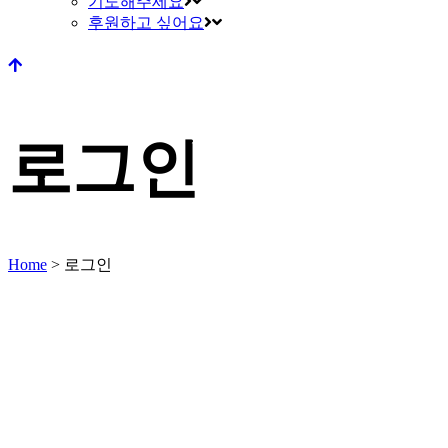
기도해주세요
후원하고 싶어요
로그인
Home
>
로그인