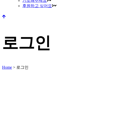
기도해주세요
후원하고 싶어요
로그인
Home
>
로그인