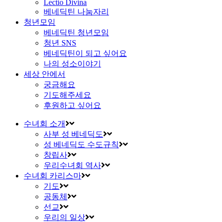
Lectio Divina
베네딕틴 나눔자리
청년모임
베네딕틴 청년모임
청년 SNS
베네딕틴이 되고 싶어요
나의 성소이야기
세상 안에서
궁금해요
기도해주세요
후원하고 싶어요
수녀회 소개
사부 성 베네딕도
성 베네딕도 수도규칙
창립사
우리수녀회 역사
수녀회 카리스마
기도
공동체
선교
우리의 일상