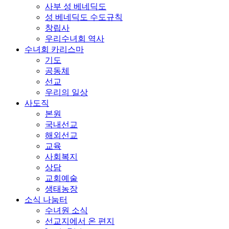
사부 성 베네딕도
성 베네딕도 수도규칙
창립사
우리수녀회 역사
수녀회 카리스마
기도
공동체
선교
우리의 일상
사도직
본원
국내선교
해외선교
교육
사회복지
상담
교회예술
생태농장
소식 나눔터
수녀원 소식
선교지에서 온 편지