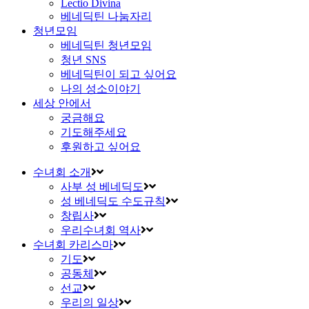
Lectio Divina
베네딕틴 나눔자리
청년모임
베네딕틴 청년모임
청년 SNS
베네딕틴이 되고 싶어요
나의 성소이야기
세상 안에서
궁금해요
기도해주세요
후원하고 싶어요
수녀회 소개
사부 성 베네딕도
성 베네딕도 수도규칙
창립사
우리수녀회 역사
수녀회 카리스마
기도
공동체
선교
우리의 일상