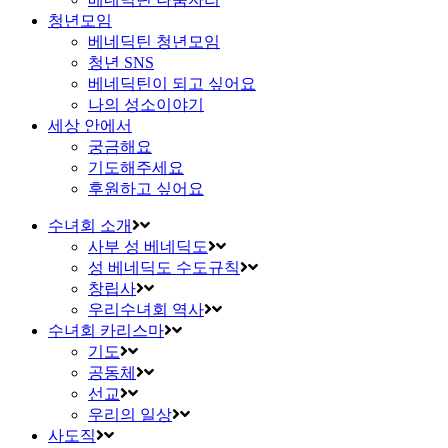
청년모임
베네딕틴 청년모임
청년 SNS
베네딕틴이 되고 싶어요
나의 성소이야기
세상 안에서
궁금해요
기도해주세요
후원하고 싶어요
수녀회 소개
사부 성 베네딕도
성 베네딕도 수도규칙
창립사
우리수녀회 역사
수녀회 카리스마
기도
공동체
선교
우리의 일상
사도직