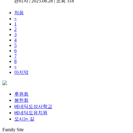
관리자
|
2025.08.28
|
조회 318
처음
«
1
2
3
4
5
6
7
8
»
마지막
후원회
봉헌회
베네딕도성서학교
베네딕도유치원
오시는 길
Family Site