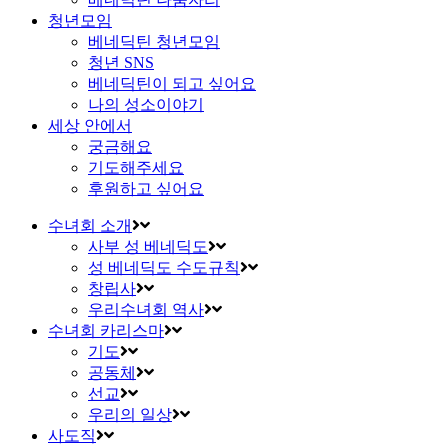
청년모임
베네딕틴 청년모임
청년 SNS
베네딕틴이 되고 싶어요
나의 성소이야기
세상 안에서
궁금해요
기도해주세요
후원하고 싶어요
수녀회 소개
사부 성 베네딕도
성 베네딕도 수도규칙
창립사
우리수녀회 역사
수녀회 카리스마
기도
공동체
선교
우리의 일상
사도직