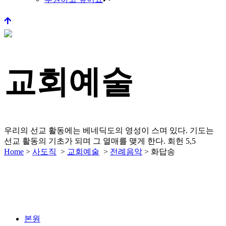
교회예술
우리의 선교 활동에는 베네딕도의 영성이 스며 있다.
기도는
선교 활동의 기초가 되며 그 열매를 맺게 한다.
회헌 5,5
Home
>
사도직
>
교회예술
>
전례음악
>
화답송
본원