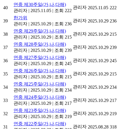
연중 제30주일(가,나,다해)
관리자
40
2025.11.05
222
관리자
|
2025.11.05
|
조회 222
한가위
관리자
39
2025.10.29
236
관리자
|
2025.10.29
|
조회 236
연중 제29주일(가,나,다해)
관리자
38
2025.10.29
215
관리자
|
2025.10.29
|
조회 215
연중 제28주일(가,나,다해)
관리자
37
2025.10.29
239
관리자
|
2025.10.29
|
조회 239
연중 제27주일(가,나,다해)
관리자
36
2025.10.29
245
관리자
|
2025.10.29
|
조회 245
연중 제26주일(가,나,다해)
관리자
35
2025.10.29
215
관리자
|
2025.10.29
|
조회 215
연중 제25주일(가,나,다해)
관리자
34
2025.10.29
234
관리자
|
2025.10.29
|
조회 234
연중 제24주일(가,나,다해)
관리자
33
2025.10.29
217
관리자
|
2025.10.29
|
조회 217
연중 제23주일(가,나,다해)
관리자
32
2025.10.29
219
관리자
|
2025.10.29
|
조회 219
연중 제22주일(가,나,다해)
관리자
31
2025.08.28
318