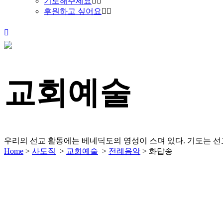
기도해주세요
후원하고 싶어요
교회예술
우리의 선교 활동에는 베네딕도의 영성이 스며 있다.
기도는 선
Home
>
사도직
>
교회예술
>
전례음악
>
화답송