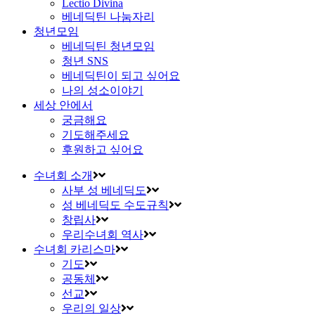
Lectio Divina
베네딕틴 나눔자리
청년모임
베네딕틴 청년모임
청년 SNS
베네딕틴이 되고 싶어요
나의 성소이야기
세상 안에서
궁금해요
기도해주세요
후원하고 싶어요
수녀회 소개
사부 성 베네딕도
성 베네딕도 수도규칙
창립사
우리수녀회 역사
수녀회 카리스마
기도
공동체
선교
우리의 일상