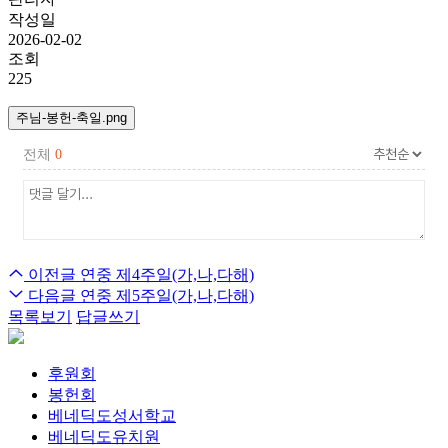
작성일
2026-02-02
조회
225
주님-봉헌-축일.png
전체
0
이전글
연중 제4주일(가,나,다해)
다음글
연중 제5주일(가,나,다해)
목록보기
답글쓰기
후원회
봉헌회
베네딕도성서학교
베네딕도유치원