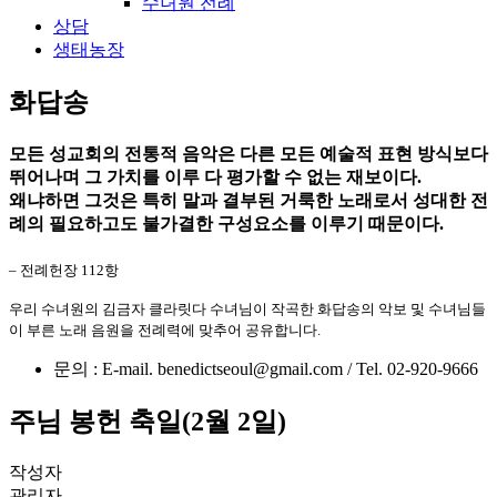
수녀원 전례
상담
생태농장
화답송
모든 성교회의 전통적 음악은 다른 모든 예술적 표현 방식보다
뛰어나며 그 가치를 이루 다 평가할 수 없는 재보이다.
왜냐하면 그것은 특히 말과 결부된 거룩한 노래로서 성대한 전
례의 필요하고도 불가결한 구성요소를 이루기 때문이다.
– 전례헌장 112항
우리 수녀원의 김금자 클라릿다 수녀님이 작곡한 화답송의 악보 및 수녀님들
이 부른 노래 음원을 전례력에 맞추어 공유합니다.
문의 : E-mail. benedictseoul@gmail.com / Tel. 02-920-9666
주님 봉헌 축일(2월 2일)
작성자
관리자