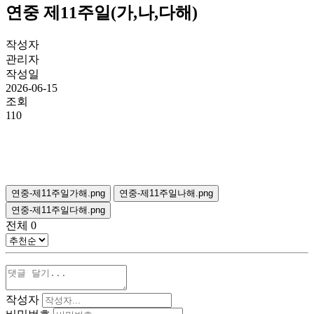
연중 제11주일(가,나,다해)
작성자
관리자
작성일
2026-06-15
조회
110
연중-제11주일가해.png
연중-제11주일나해.png
연중-제11주일다해.png
전체
0
작성자