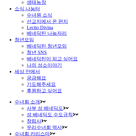
생태농장
소식 나눔터
수녀원 소식
선교지에서 온 편지
Lectio Divina
베네딕틴 나눔자리
청년모임
베네딕틴 청년모임
청년 SNS
베네딕틴이 되고 싶어요
나의 성소이야기
세상 안에서
궁금해요
기도해주세요
후원하고 싶어요
수녀회 소개
사부 성 베네딕도
성 베네딕도 수도규칙
창립사
우리수녀회 역사
수녀회 카리스마