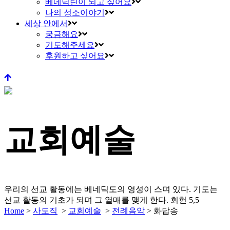
베네딕틴이 되고 싶어요
나의 성소이야기
세상 안에서
궁금해요
기도해주세요
후원하고 싶어요
교회예술
우리의 선교 활동에는 베네딕도의 영성이 스며 있다.
기도는
선교 활동의 기초가 되며 그 열매를 맺게 한다.
회헌 5,5
Home
>
사도직
>
교회예술
>
전례음악
>
화답송