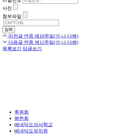
비밀번호
사진
첨부파일
이전글
연중 제10주일(가,나,다해)
다음글
연중 제12주일(가,나,다해)
목록보기
답글쓰기
후원회
봉헌회
베네딕도성서학교
베네딕도유치원