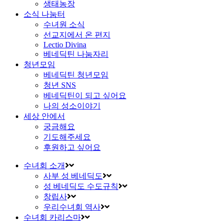
생태농장
소식 나눔터
수녀원 소식
선교지에서 온 편지
Lectio Divina
베네딕틴 나눔자리
청년모임
베네딕틴 청년모임
청년 SNS
베네딕틴이 되고 싶어요
나의 성소이야기
세상 안에서
궁금해요
기도해주세요
후원하고 싶어요
수녀회 소개
사부 성 베네딕도
성 베네딕도 수도규칙
창립사
우리수녀회 역사
수녀회 카리스마