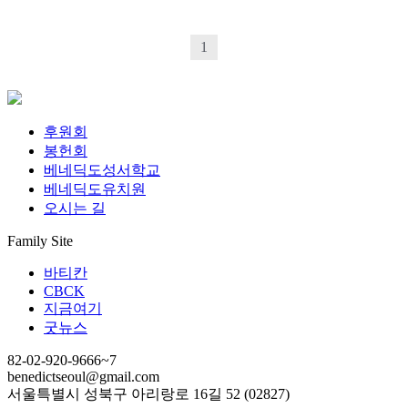
1
후원회
봉헌회
베네딕도성서학교
베네딕도유치원
오시는 길
Family Site
바티칸
CBCK
지금여기
굿뉴스
82-02-920-9666~7
benedictseoul@gmail.com
서울특별시 성북구 아리랑로 16길 52 (02827)