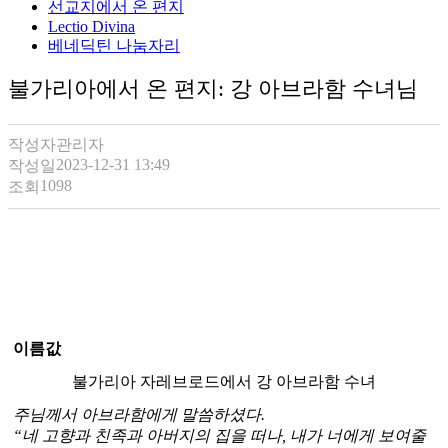
선교지에서 온 편지
Lectio Divina
베네딕틴 나눔자리
불가리아에서 온 편지: 강 아브라함 수녀님
작성자
관리자
2023-12-31 13:49
작성일
1098
조회
이름값
불가리아 자레브로드에서 강 아브라함 수녀
주님께서 아브라함에게 말씀하셨다.
“네 고향과 친족과 아버지의 집을 떠나, 내가 너에게 보여줄