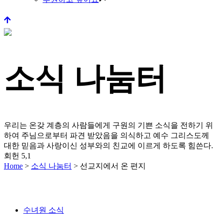
소식 나눔터
우리는 온갖 계층의 사람들에게 구원의 기쁜 소식을 전하기 위
하여 주님으로부터 파견 받았음을 의식하고
예수 그리스도께
대한 믿음과 사랑이신 성부와의 친교에 이르게 하도록 힘쓴다.
회헌 5,1
Home
>
소식 나눔터
>
선교지에서 온 편지
수녀원 소식