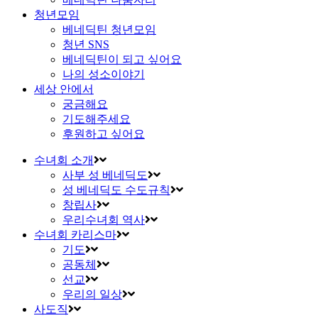
청년모임
베네딕틴 청년모임
청년 SNS
베네딕틴이 되고 싶어요
나의 성소이야기
세상 안에서
궁금해요
기도해주세요
후원하고 싶어요
수녀회 소개
사부 성 베네딕도
성 베네딕도 수도규칙
창립사
우리수녀회 역사
수녀회 카리스마
기도
공동체
선교
우리의 일상
사도직