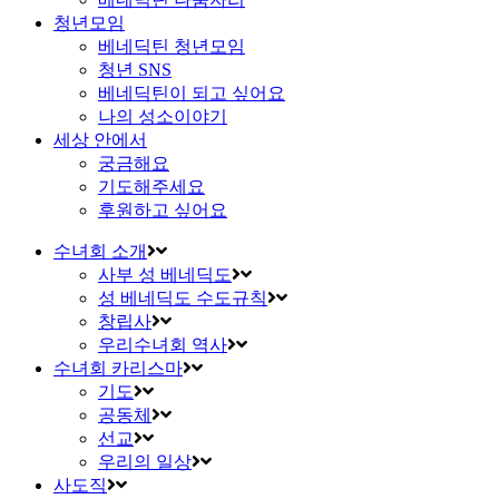
청년모임
베네딕틴 청년모임
청년 SNS
베네딕틴이 되고 싶어요
나의 성소이야기
세상 안에서
궁금해요
기도해주세요
후원하고 싶어요
수녀회 소개
사부 성 베네딕도
성 베네딕도 수도규칙
창립사
우리수녀회 역사
수녀회 카리스마
기도
공동체
선교
우리의 일상
사도직