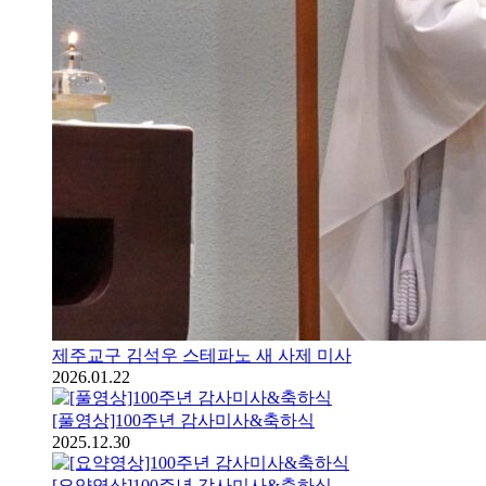
제주교구 김석우 스테파노 새 사제 미사
2026.01.22
[풀영상]100주년 감사미사&축하식
2025.12.30
[요약영상]100주년 감사미사&축하식