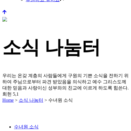
소식 나눔터
우리는 온갖 계층의 사람들에게 구원의 기쁜 소식을 전하기 위
하여 주님으로부터 파견 받았음을 의식하고
예수 그리스도께
대한 믿음과 사랑이신 성부와의 친교에 이르게 하도록 힘쓴다.
회헌 5,1
Home
>
소식 나눔터
>
수녀원 소식
수녀원 소식