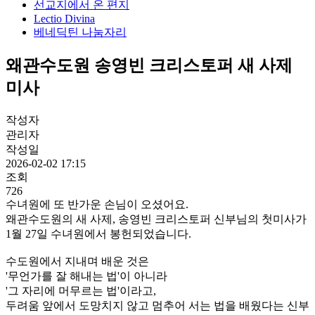
선교지에서 온 편지
Lectio Divina
베네딕틴 나눔자리
왜관수도원 송영빈 크리스토퍼 새 사제
미사
작성자
관리자
작성일
2026-02-02 17:15
조회
726
수녀원에 또 반가운 손님이 오셨어요.
왜관수도원의 새 사제, 송영빈 크리스토퍼 신부님의 첫미사가
1월 27일 수녀원에서 봉헌되었습니다.
수도원에서 지내며 배운 것은
'무언가를 잘 해내는 법'이 아니라
'그 자리에 머무르는 법'이라고,
두려움 앞에서 도망치지 않고 멈추어 서는 법을 배웠다는 신부