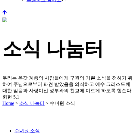
소식 나눔터
우리는 온갖 계층의 사람들에게 구원의 기쁜 소식을 전하기 위
하여 주님으로부터 파견 받았음을 의식하고
예수 그리스도께
대한 믿음과 사랑이신 성부와의 친교에 이르게 하도록 힘쓴다.
회헌 5,1
Home
>
소식 나눔터
>
수녀원 소식
수녀원 소식