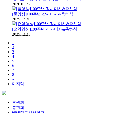
2026.01.22
[풀영상]100주년 감사미사&축하식
2025.12.30
[요약영상]100주년 감사미사&축하식
2025.12.23
1
2
3
4
5
6
7
8
»
마지막
후원회
봉헌회
베네딕도성서학교