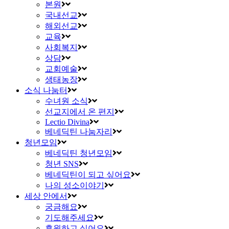
본원
국내선교
해외선교
교육
사회복지
상담
교회예술
생태농장
소식 나눔터
수녀원 소식
선교지에서 온 편지
Lectio Divina
베네딕틴 나눔자리
청년모임
베네딕틴 청년모임
청년 SNS
베네딕틴이 되고 싶어요
나의 성소이야기
세상 안에서
궁금해요
기도해주세요
후원하고 싶어요