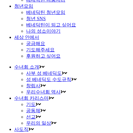
청년모임
베네딕틴 청년모임
청년 SNS
베네딕틴이 되고 싶어요
나의 성소이야기
세상 안에서
궁금해요
기도해주세요
후원하고 싶어요
수녀회 소개
사부 성 베네딕도
성 베네딕도 수도규칙
창립사
우리수녀회 역사
수녀회 카리스마
기도
공동체
선교
우리의 일상
사도직