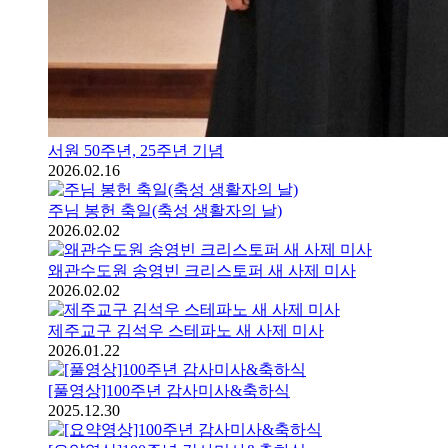
서원 50주년, 25주년 기념
2026.02.16
주님 봉헌 축일(축성 생활자의 날)
2026.02.02
왜관수도원 송영빈 크리스토퍼 새 사제 미사
2026.02.02
제주교구 김석우 스테파노 새 사제 미사
2026.01.22
[풀영상]100주년 감사미사&축하식
2025.12.30