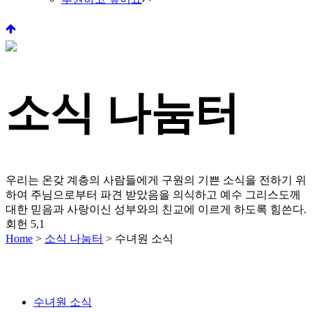
소식 나눔터
우리는 온갖 계층의 사람들에게 구원의 기쁜 소식을 전하기 위
하여 주님으로부터 파견 받았음을 의식하고
예수 그리스도께
대한 믿음과 사랑이신 성부와의 친교에 이르게 하도록 힘쓴다.
회헌 5,1
Home
>
소식 나눔터
>
수녀원 소식
수녀원 소식