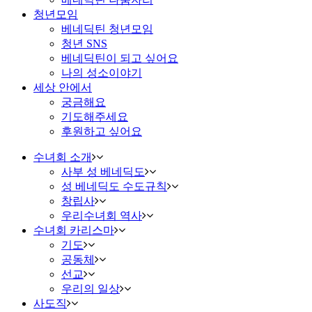
청년모임
베네딕틴 청년모임
청년 SNS
베네딕틴이 되고 싶어요
나의 성소이야기
세상 안에서
궁금해요
기도해주세요
후원하고 싶어요
수녀회 소개
사부 성 베네딕도
성 베네딕도 수도규칙
창립사
우리수녀회 역사
수녀회 카리스마
기도
공동체
선교
우리의 일상
사도직