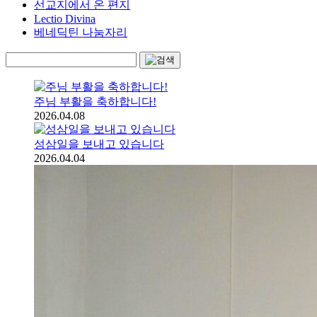
선교지에서 온 편지
Lectio Divina
베네딕틴 나눔자리
주님 부활을 축하합니다!
2026.04.08
성삼일을 보내고 있습니다
2026.04.04