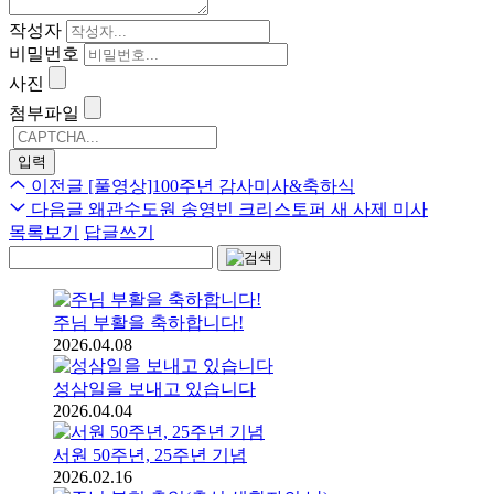
작성자
비밀번호
사진
첨부파일
이전글
[풀영상]100주년 감사미사&축하식
다음글
왜관수도원 송영빈 크리스토퍼 새 사제 미사
목록보기
답글쓰기
주님 부활을 축하합니다!
2026.04.08
성삼일을 보내고 있습니다
2026.04.04
서원 50주년, 25주년 기념
2026.02.16