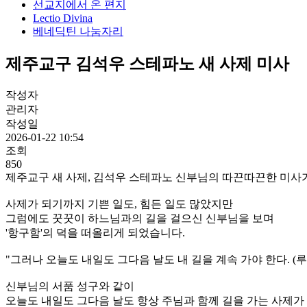
선교지에서 온 편지
Lectio Divina
베네딕틴 나눔자리
제주교구 김석우 스테파노 새 사제 미사
작성자
관리자
작성일
2026-01-22 10:54
조회
850
제주교구 새 사제, 김석우 스테파노 신부님의 따끈따끈한 미사가
사제가 되기까지 기쁜 일도, 힘든 일도 많았지만
그럼에도 꿋꿋이 하느님과의 길을 걸으신 신부님을 보며
'항구함'의 덕을 떠올리게 되었습니다.
"그러나 오늘도 내일도 그다음 날도 내 길을 계속 가야 한다. (루카 1
신부님의 서품 성구와 같이
오늘도 내일도 그다음 날도 항상 주님과 함께 길을 가는 사제가