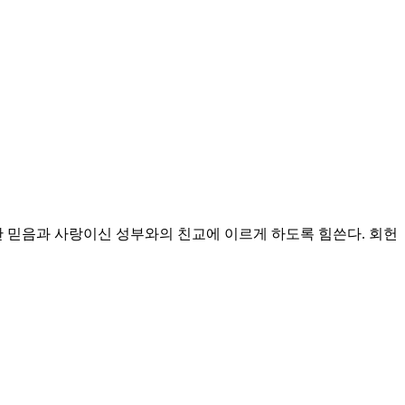
 믿음과 사랑이신 성부와의 친교에 이르게 하도록 힘쓴다.
회헌