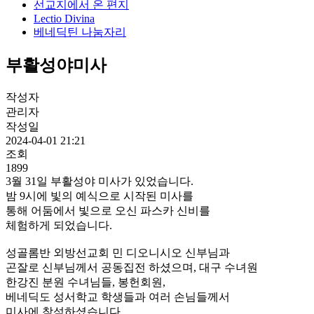
선교지에서 온 편지
Lectio Divina
베네딕틴 나눔자리
부활성야미사
작성자
관리자
작성일
2024-04-01 21:21
조회
1899
3월 31일 부활성야 미사가 있었습니다.
밤 9시에 빛의 예식으로 시작된 미사를
통해 어둠에서 빛으로 오신 파스카 신비를
체험하게 되었습니다.
성골롬반 외방선교회 민 디오니시오 신부님과
곤잘로 신부님께서 공동집전 하셨으며, 대구 수녀원
한강진 분원 수녀님들, 봉헌회원,
베네딕도 성서학교 학생들과 여러 손님들께서
미사에 참석하셨습니다.