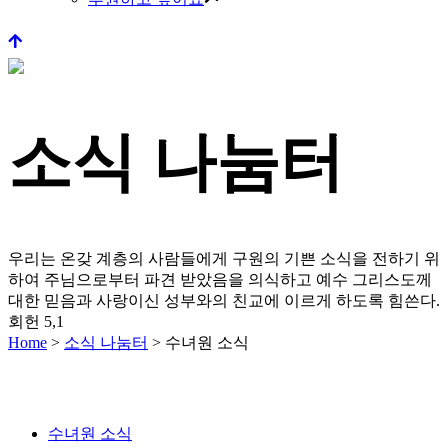
소식 나눔터
우리는 온갖 계층의 사람들에게 구원의 기쁜 소식을 전하기 위
하여 주님으로부터 파견 받았음을 의식하고
예수 그리스도께
대한 믿음과 사랑이신 성부와의 친교에 이르게 하도록 힘쓴다.
회헌 5,1
Home
>
소식 나눔터
>
수녀원 소식
수녀원 소식