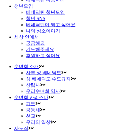
청년모임
베네딕틴 청년모임
청년 SNS
베네딕틴이 되고 싶어요
나의 성소이야기
세상 안에서
궁금해요
기도해주세요
후원하고 싶어요
수녀회 소개
사부 성 베네딕도
성 베네딕도 수도규칙
창립사
우리수녀회 역사
수녀회 카리스마
기도
공동체
선교
우리의 일상
사도직