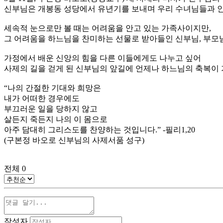
신부님은 개봉동 성당에서 유년기를 보내며 우리 수녀님들과 
세속적 눈으로만 볼 때는 어려움을 안고 있는 가족사이지만,
그 어려움을 하느님을 찬미하는 선물로 받아들인 신부님, 부모
가정에서 배운 신앙의 힘을 다른 이들에게도 나누고 싶어
사제의 길을 걷게 된 신부님의 앞길에 언제나 하느님의 축복이
“나의 간절한 기대와 희망은
내가 어떠한 경우에도
부끄러운 일을 당하지 않고
살든지 죽든지 나의 이 몸으로
아주 담대히 그리스도를 찬양하는 것입니다.” -필리1,20
(구본정 바오로 신부님의 사제서품 성구)
전체
0
작성자