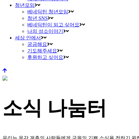
청년모임
베네딕틴 청년모임
청년 SNS
베네딕틴이 되고 싶어요
나의 성소이야기
세상 안에서
궁금해요
기도해주세요
후원하고 싶어요
소식 나눔터
우리는 온갖 계층의 사람들에게 구원의 기쁜 소식을 전하기 