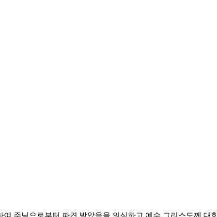
위하여 주님으로부터 파견 받았음을 의식하고
예수 그리스도께 대한