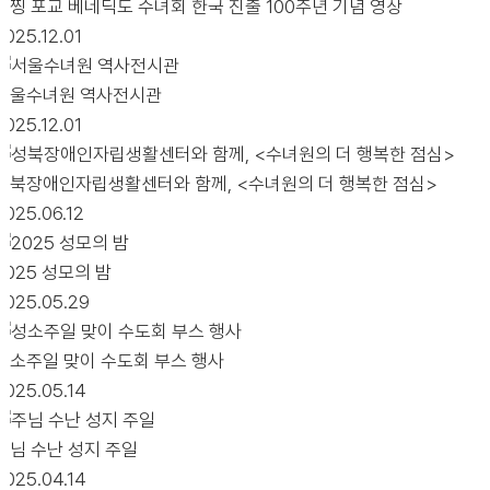
툿찡 포교 베네딕도 수녀회 한국 진출 100주년 기념 영상
2025.12.01
서울수녀원 역사전시관
2025.12.01
성북장애인자립생활센터와 함께, <수녀원의 더 행복한 점심>
2025.06.12
2025 성모의 밤
2025.05.29
성소주일 맞이 수도회 부스 행사
2025.05.14
주님 수난 성지 주일
2025.04.14