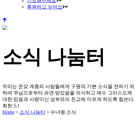
기도해주세요
후원하고 싶어요
소식 나눔터
우리는 온갖 계층의 사람들에게 구원의 기쁜 소식을 전하기 위
하여 주님으로부터 파견 받았음을 의식하고
예수 그리스도께
대한 믿음과 사랑이신 성부와의 친교에 이르게 하도록 힘쓴다.
회헌 5,1
Home
>
소식 나눔터
>
수녀원 소식