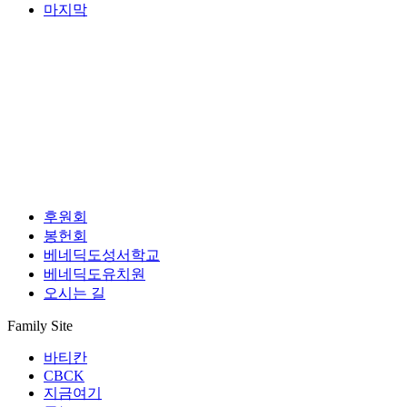
마지막
후원회
봉헌회
베네딕도성서학교
베네딕도유치원
오시는 길
Family Site
바티칸
CBCK
지금여기