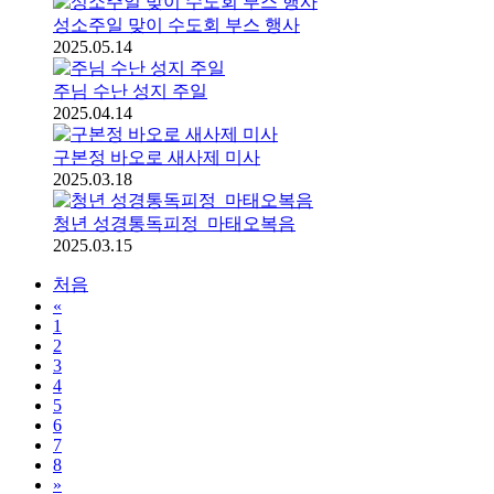
성소주일 맞이 수도회 부스 행사
2025.05.14
주님 수난 성지 주일
2025.04.14
구본정 바오로 새사제 미사
2025.03.18
청년 성경통독피정_마태오복음
2025.03.15
처음
«
1
2
3
4
5
6
7
8
»