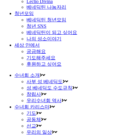
Lectio Divina
베네딕틴 나눔자리
청년모임
베네딕틴 청년모임
청년 SNS
베네딕틴이 되고 싶어요
나의 성소이야기
세상 안에서
궁금해요
기도해주세요
후원하고 싶어요
수녀회 소개
사부 성 베네딕도
성 베네딕도 수도규칙
창립사
우리수녀회 역사
수녀회 카리스마
기도
공동체
선교
우리의 일상