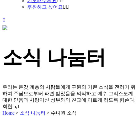
기도해주세요
후원하고 싶어요
소식 나눔터
우리는 온갖 계층의 사람들에게 구원의 기쁜 소식을 전하기 위
하여 주님으로부터 파견 받았음을 의식하고
예수 그리스도께
대한 믿음과 사랑이신 성부와의 친교에 이르게 하도록 힘쓴다.
회헌 5,1
Home
>
소식 나눔터
>
수녀원 소식