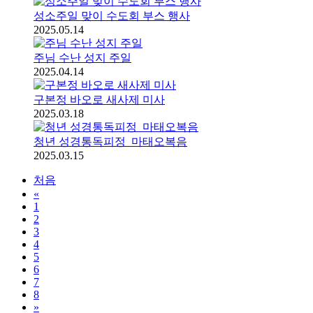
성소주일 맞이 수도회 부스 행사
2025.05.14
주님 수난 성지 주일
2025.04.14
구본정 바오로 새사제 미사
2025.03.18
청년 성경통독피정_마태오복음
2025.03.15
처음
«
1
2
3
4
5
6
7
8
»