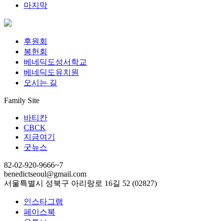
마지막
후원회
봉헌회
베네딕도성서학교
베네딕도유치원
오시는 길
Family Site
바티칸
CBCK
지금여기
굿뉴스
82-02-920-9666~7
benedictseoul@gmail.com
서울특별시 성북구 아리랑로 16길 52 (02827)
인스타그램
페이스북