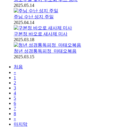
2025.05.14
주님 수난 성지 주일
2025.04.14
구본정 바오로 새사제 미사
2025.03.18
청년 성경통독피정_마태오복음
2025.03.15
처음
«
1
2
3
4
5
6
7
8
»
마지막