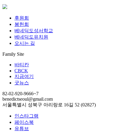
후원회
봉헌회
베네딕도성서학교
베네딕도유치원
오시는 길
Family Site
바티칸
CBCK
지금여기
굿뉴스
82-02-920-9666~7
benedictseoul@gmail.com
서울특별시 성북구 아리랑로 16길 52 (02827)
인스타그램
페이스북
유튜브