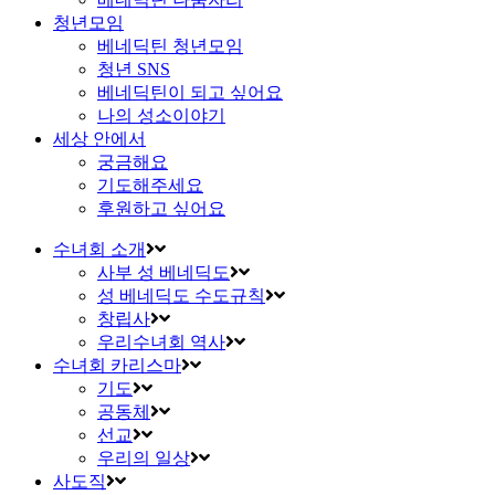
청년모임
베네딕틴 청년모임
청년 SNS
베네딕틴이 되고 싶어요
나의 성소이야기
세상 안에서
궁금해요
기도해주세요
후원하고 싶어요
수녀회 소개
사부 성 베네딕도
성 베네딕도 수도규칙
창립사
우리수녀회 역사
수녀회 카리스마
기도
공동체
선교
우리의 일상
사도직