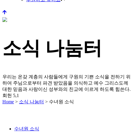
소식 나눔터
우리는 온갖 계층의 사람들에게 구원의 기쁜 소식을 전하기 위
하여 주님으로부터 파견 받았음을 의식하고
예수 그리스도께
대한 믿음과 사랑이신 성부와의 친교에 이르게 하도록 힘쓴다.
회헌 5,1
Home
>
소식 나눔터
>
수녀원 소식
수녀원 소식