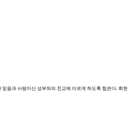
 믿음과 사랑이신 성부와의 친교에 이르게 하도록 힘쓴다.
회헌