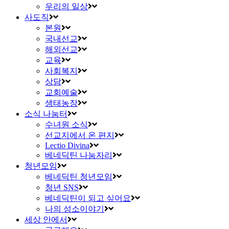
우리의 일상
사도직
본원
국내선교
해외선교
교육
사회복지
상담
교회예술
생태농장
소식 나눔터
수녀원 소식
선교지에서 온 편지
Lectio Divina
베네딕틴 나눔자리
청년모임
베네딕틴 청년모임
청년 SNS
베네딕틴이 되고 싶어요
나의 성소이야기
세상 안에서