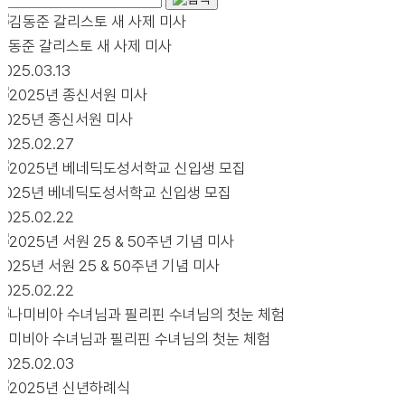
김동준 갈리스토 새 사제 미사
2025.03.13
2025년 종신서원 미사
2025.02.27
2025년 베네딕도성서학교 신입생 모집
2025.02.22
2025년 서원 25 & 50주년 기념 미사
2025.02.22
나미비아 수녀님과 필리핀 수녀님의 첫눈 체험
2025.02.03