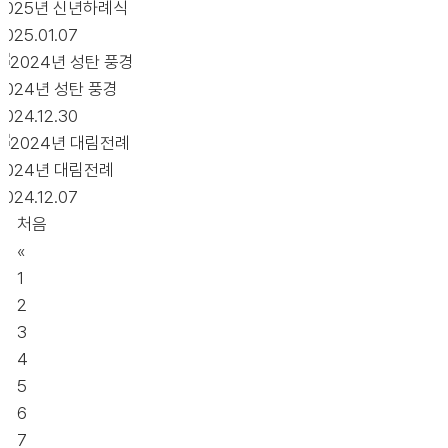
2025년 신년하례식
2025.01.07
2024년 성탄 풍경
2024.12.30
2024년 대림전례
2024.12.07
처음
«
1
2
3
4
5
6
7