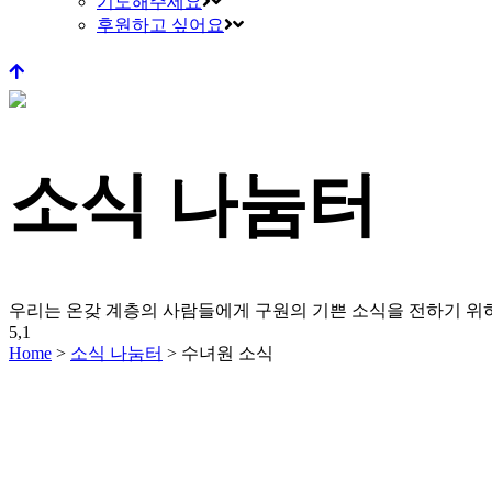
기도해주세요
후원하고 싶어요
소식 나눔터
우리는 온갖 계층의 사람들에게 구원의 기쁜 소식을 전하기 
5,1
Home
>
소식 나눔터
>
수녀원 소식