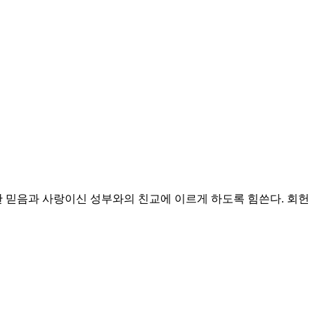
 믿음과 사랑이신 성부와의 친교에 이르게 하도록 힘쓴다.
회헌