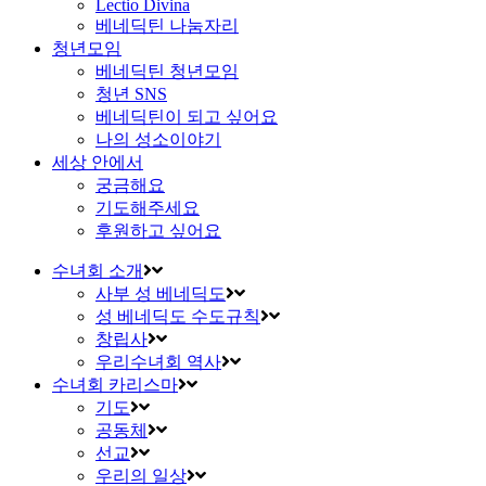
Lectio Divina
베네딕틴 나눔자리
청년모임
베네딕틴 청년모임
청년 SNS
베네딕틴이 되고 싶어요
나의 성소이야기
세상 안에서
궁금해요
기도해주세요
후원하고 싶어요
수녀회 소개
사부 성 베네딕도
성 베네딕도 수도규칙
창립사
우리수녀회 역사
수녀회 카리스마
기도
공동체
선교
우리의 일상