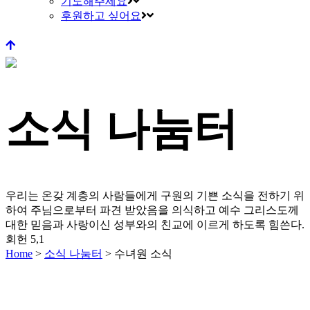
기도해주세요
후원하고 싶어요
소식 나눔터
우리는 온갖 계층의 사람들에게 구원의 기쁜 소식을 전하기 위
하여 주님으로부터 파견 받았음을 의식하고
예수 그리스도께
대한 믿음과 사랑이신 성부와의 친교에 이르게 하도록 힘쓴다.
회헌 5,1
Home
>
소식 나눔터
>
수녀원 소식