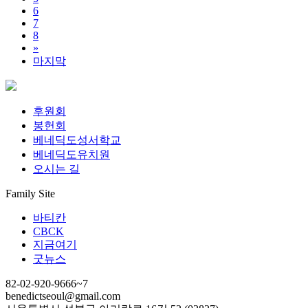
6
7
8
»
마지막
후원회
봉헌회
베네딕도성서학교
베네딕도유치원
오시는 길
Family Site
바티칸
CBCK
지금여기
굿뉴스
82-02-920-9666~7
benedictseoul@gmail.com