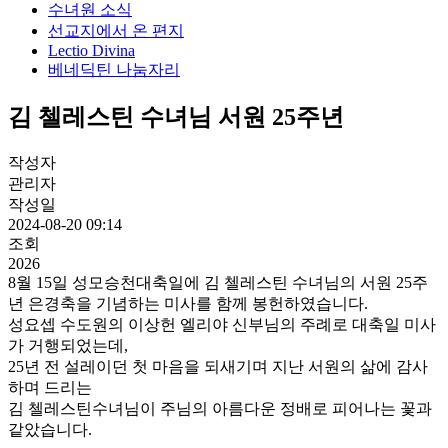
수녀원 소식
선교지에서 온 편지
Lectio Divina
베네딕틴 나눔자리
김 첼레스틴 수녀님 서원 25주년
작성자
관리자
작성일
2024-08-20 09:14
조회
2026
8월 15일 성모승천대축일에 김 첼레스틴 수녀님의 서원 25주
년 은경축을 기념하는 미사를 함께 봉헌하였습니다.
성요셉 수도원의 이상헌 엘리야 신부님의 주례로 대축일 미사
가 거행되었는데,
25년 전 설레이던 첫 마음을 되새기며 지난 서원의 삶에 감사
하며 드리는
김 첼레스틴수녀님이 주님의 아름다운 정배로 피어나는 꽃과
같았습니다.