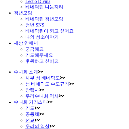
Lectio Divina
베네딕틴 나눔자리
청년모임
베네딕틴 청년모임
청년 SNS
베네딕틴이 되고 싶어요
나의 성소이야기
세상 안에서
궁금해요
기도해주세요
후원하고 싶어요
수녀회 소개
사부 성 베네딕도
성 베네딕도 수도규칙
창립사
우리수녀회 역사
수녀회 카리스마
기도
공동체
선교
우리의 일상