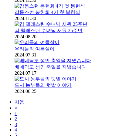
2024.11.30
감동스런 봉헌회 4기 첫 봉헌식
2024.11.30
김 첼레스틴 수녀님 서원 25주년
2024.08.20
우리들의 여름살이
2024.07.31
베네딕도 성인 축일을 지냈습니다
2024.07.17
도시 농부들의 텃밭 이야기
2024.06.25
처음
«
1
2
3
4
5