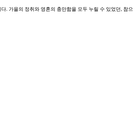
. 가을의 정취와 영혼의 충만함을 모두 누릴 수 있었던, 참으