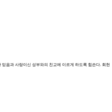
 믿음과 사랑이신 성부와의 친교에 이르게 하도록 힘쓴다.
회헌