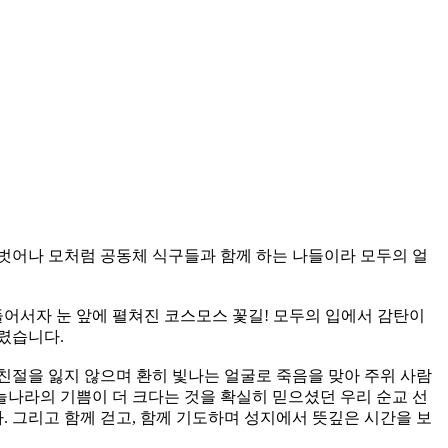
 벗어나 모처럼 공동체 식구들과 함께 하는 나들이라 모두의 얼
어서자 눈 앞에 펼쳐진 코스모스 꽃길! 모두의 입에서 감탄이
렸습니다.
친절을 잃지 않으며 환히 빛나는 얼굴로 죽음을 맞아 주위 사람
늘나라의 기쁨이 더 크다는 것을 확실히 믿으셨던 우리 순교 선
 그리고 함께 걷고, 함께 기도하며 성지에서 뜻깊은 시간을 보