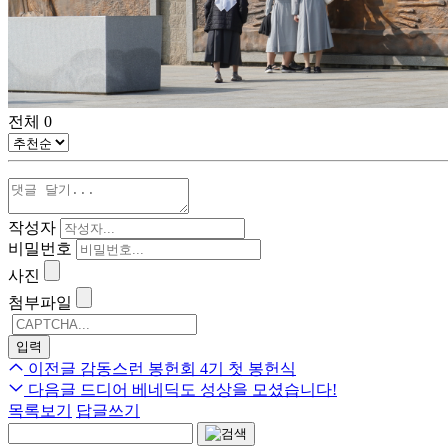
전체
0
작성자
비밀번호
사진
첨부파일
이전글
감동스런 봉헌회 4기 첫 봉헌식
다음글
드디어 베네딕도 성상을 모셨습니다!
목록보기
답글쓰기