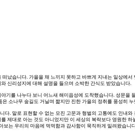
 떠났습니다. 가을을 채 느끼지 못하고 바쁘게 지내는 일상에서
와 신리성지에 대해 설명을 들으며 소박한 간식도 받았습니다.
야기를 나누다 보니 어느새 해미읍성에 도착했습니다. 성문을 들
품은 소나무 숲길도 거닐며 짧지만 진한 가을의 정취를 풍성히 누
. 말로 표현할 수 없는 모진 고문과 형벌의 고통에도 인내와 
교리를 제대로 아는 것도 아니었지만 이 세상의 복락보다 영원한 하
아보는 우리의 마음에 먹먹함과 감사함이 묵직하게 밀려왔습니다.