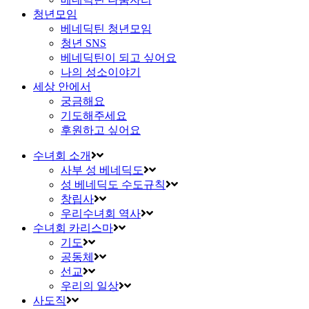
청년모임
베네딕틴 청년모임
청년 SNS
베네딕틴이 되고 싶어요
나의 성소이야기
세상 안에서
궁금해요
기도해주세요
후원하고 싶어요
수녀회 소개
사부 성 베네딕도
성 베네딕도 수도규칙
창립사
우리수녀회 역사
수녀회 카리스마
기도
공동체
선교
우리의 일상
사도직