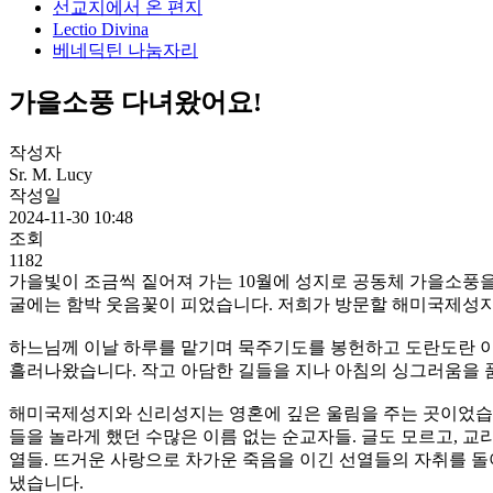
선교지에서 온 편지
Lectio Divina
베네딕틴 나눔자리
가을소풍 다녀왔어요!
작성자
Sr. M. Lucy
작성일
2024-11-30 10:48
조회
1182
가을빛이 조금씩 짙어져 가는 10월에 성지로 공동체 가을소풍을
굴에는 함박 웃음꽃이 피었습니다. 저희가 방문할 해미국제성지
하느님께 이날 하루를 맡기며 묵주기도를 봉헌하고 도란도란 이
흘러나왔습니다. 작고 아담한 길들을 지나 아침의 싱그러움을 
해미국제성지와 신리성지는 영혼에 깊은 울림을 주는 곳이었습니다
들을 놀라게 했던 수많은 이름 없는 순교자들. 글도 모르고, 
열들. 뜨거운 사랑으로 차가운 죽음을 이긴 선열들의 자취를 돌
냈습니다.