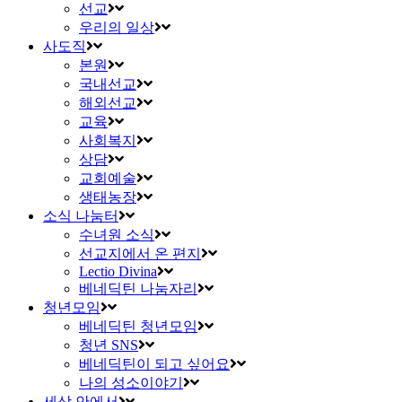
선교
우리의 일상
사도직
본원
국내선교
해외선교
교육
사회복지
상담
교회예술
생태농장
소식 나눔터
수녀원 소식
선교지에서 온 편지
Lectio Divina
베네딕틴 나눔자리
청년모임
베네딕틴 청년모임
청년 SNS
베네딕틴이 되고 싶어요
나의 성소이야기
세상 안에서