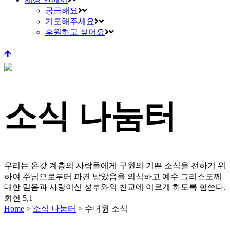
궁금해요
기도해주세요
후원하고 싶어요
소식 나눔터
우리는 온갖 계층의 사람들에게 구원의 기쁜 소식을 전하기 위
하여 주님으로부터 파견 받았음을 의식하고
예수 그리스도께
대한 믿음과 사랑이신 성부와의 친교에 이르게 하도록 힘쓴다.
회헌 5,1
Home
>
소식 나눔터
>
수녀원 소식