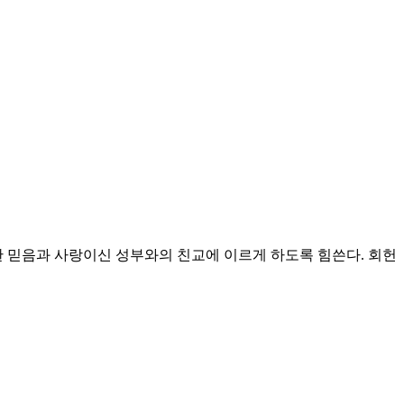
 믿음과 사랑이신 성부와의 친교에 이르게 하도록 힘쓴다.
회헌