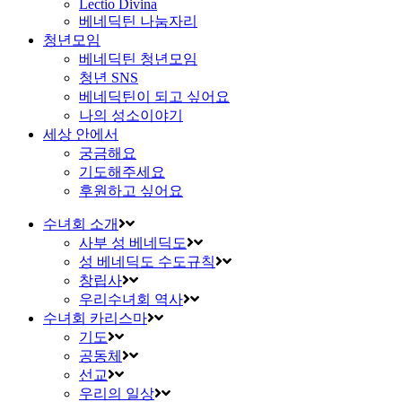
Lectio Divina
베네딕틴 나눔자리
청년모임
베네딕틴 청년모임
청년 SNS
베네딕틴이 되고 싶어요
나의 성소이야기
세상 안에서
궁금해요
기도해주세요
후원하고 싶어요
수녀회 소개
사부 성 베네딕도
성 베네딕도 수도규칙
창립사
우리수녀회 역사
수녀회 카리스마
기도
공동체
선교
우리의 일상