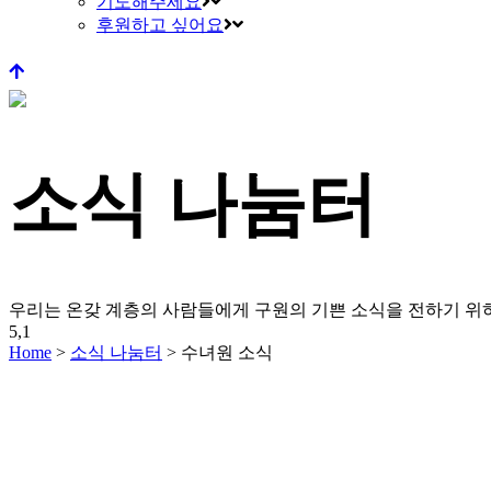
기도해주세요
후원하고 싶어요
소식 나눔터
우리는 온갖 계층의 사람들에게 구원의 기쁜 소식을 전하기 
5,1
Home
>
소식 나눔터
>
수녀원 소식