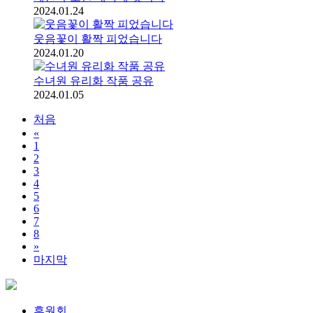
2024.01.24
웃음꽃이 활짝 피었습니다
2024.01.20
수녀원 유리화 작품 공유
2024.01.05
처음
«
1
2
3
4
5
6
7
8
»
마지막
후원회