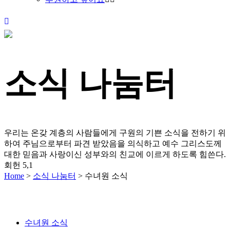
소식 나눔터
우리는 온갖 계층의 사람들에게 구원의 기쁜 소식을 전하기 위
하여 주님으로부터 파견 받았음을 의식하고
예수 그리스도께
대한 믿음과 사랑이신 성부와의 친교에 이르게 하도록 힘쓴다.
회헌 5,1
Home
>
소식 나눔터
>
수녀원 소식
수녀원 소식