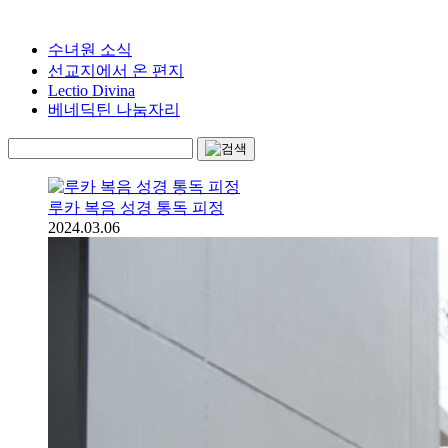
수녀원 소식
선교지에서 온 편지
Lectio Divina
베네딕틴 나눔자리
루카 복음 성경 통독 피정
2024.03.06