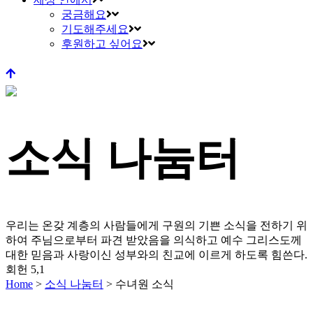
궁금해요
기도해주세요
후원하고 싶어요
소식 나눔터
우리는 온갖 계층의 사람들에게 구원의 기쁜 소식을 전하기 위
하여 주님으로부터 파견 받았음을 의식하고
예수 그리스도께
대한 믿음과 사랑이신 성부와의 친교에 이르게 하도록 힘쓴다.
회헌 5,1
Home
>
소식 나눔터
>
수녀원 소식