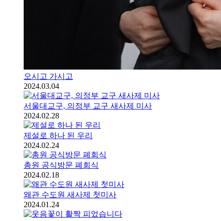
오시고 가시고
2024.03.04
서울대교구, 의정부 교구 새사제 미사
2024.02.28
제설로 하나 된 우리
2024.02.24
총원 공식방문 폐회식
2024.02.18
왜관 수도원 새사제 첫미사
2024.01.24