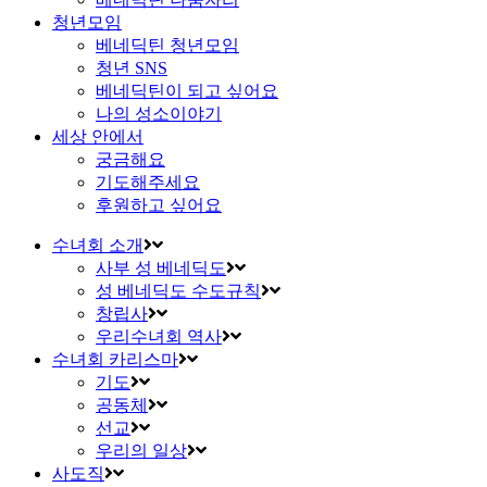
청년모임
베네딕틴 청년모임
청년 SNS
베네딕틴이 되고 싶어요
나의 성소이야기
세상 안에서
궁금해요
기도해주세요
후원하고 싶어요
수녀회 소개
사부 성 베네딕도
성 베네딕도 수도규칙
창립사
우리수녀회 역사
수녀회 카리스마
기도
공동체
선교
우리의 일상
사도직