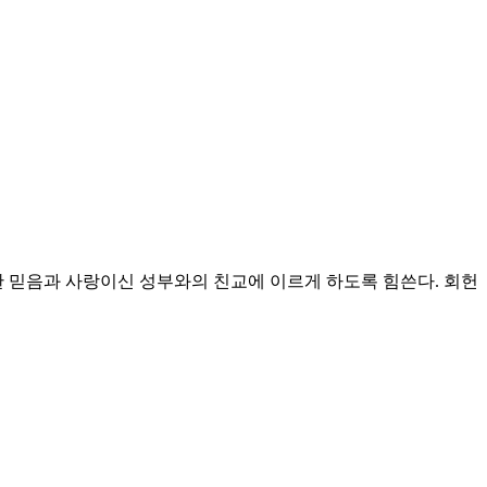
 믿음과 사랑이신 성부와의 친교에 이르게 하도록 힘쓴다.
회헌