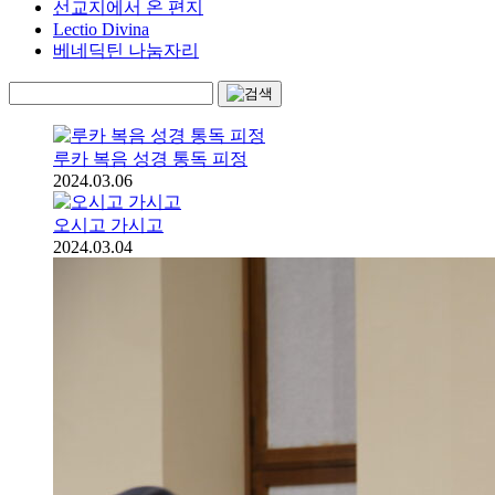
선교지에서 온 편지
Lectio Divina
베네딕틴 나눔자리
루카 복음 성경 통독 피정
2024.03.06
오시고 가시고
2024.03.04