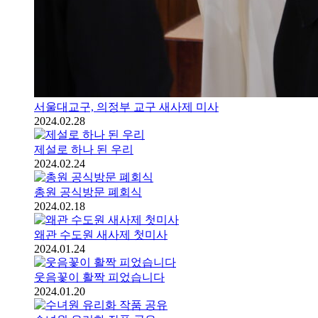
서울대교구, 의정부 교구 새사제 미사
2024.02.28
제설로 하나 된 우리
2024.02.24
총원 공식방문 폐회식
2024.02.18
왜관 수도원 새사제 첫미사
2024.01.24
웃음꽃이 활짝 피었습니다
2024.01.20