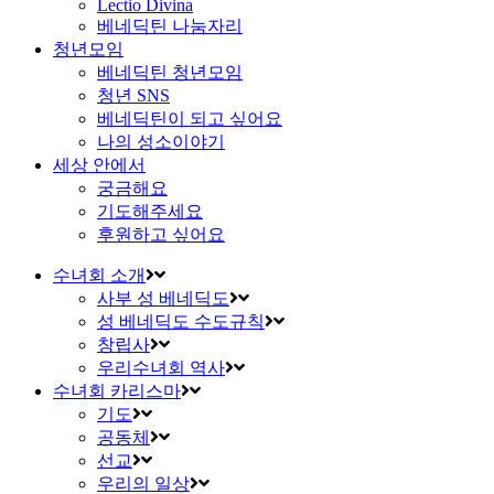
Lectio Divina
베네딕틴 나눔자리
청년모임
베네딕틴 청년모임
청년 SNS
베네딕틴이 되고 싶어요
나의 성소이야기
세상 안에서
궁금해요
기도해주세요
후원하고 싶어요
수녀회 소개
사부 성 베네딕도
성 베네딕도 수도규칙
창립사
우리수녀회 역사
수녀회 카리스마
기도
공동체
선교
우리의 일상