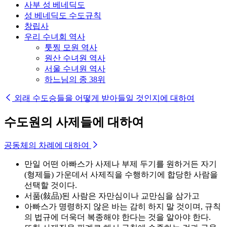
사부 성 베네딕도
성 베네딕도 수도규칙
창립사
우리 수녀회 역사
툿찡 모원 역사
원산 수녀원 역사
서울 수녀원 역사
하느님의 종 38위
외래 수도승들을 어떻게 받아들일 것인지에 대하여
수도원의 사제들에 대하여
공동체의 차례에 대하여
만일 어떤 아빠스가 사제나 부제 두기를 원하거든 자기
(형제들) 가운데서 사제직을 수행하기에 합당한 사람을
선택할 것이다.
서품(敍品)된 사람은 자만심이나 교만심을 삼가고
아빠스가 명령하지 않은 바는 감히 하지 말 것이며, 규칙
의 법규에 더욱더 복종해야 한다는 것을 알아야 한다.