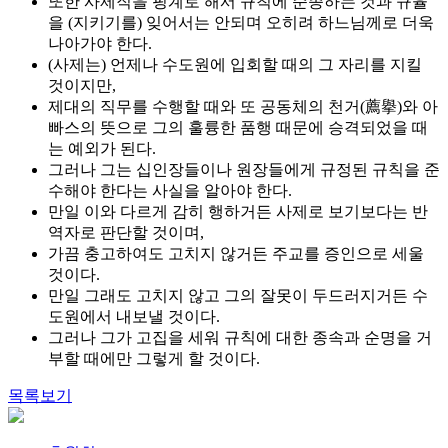
또한 사제직을 핑계로 해서 규칙에 순종하는 것과 규율
을 (지키기를) 잊어서는 안되며 오히려 하느님께로 더욱
나아가야 한다.
(사제는) 언제나 수도원에 입회할 때의 그 자리를 지킬
것이지만,
제대의 직무를 수행할 때와 또 공동체의 천거(薦擧)와 아
빠스의 뜻으로 그의 훌륭한 품행 때문에 승격되었을 때
는 예외가 된다.
그러나 그는 십인장들이나 원장들에게 규정된 규칙을 준
수해야 한다는 사실을 알아야 한다.
만일 이와 다르게 감히 행하거든 사제로 보기보다는 반
역자로 판단할 것이며,
가끔 충고하여도 고치지 않거든 주교를 증인으로 세울
것이다.
만일 그래도 고치지 않고 그의 잘못이 두드러지거든 수
도원에서 내보낼 것이다.
그러나 그가 고집을 세워 규칙에 대한 종속과 순명을 거
부할 때에만 그렇게 할 것이다.
목록보기