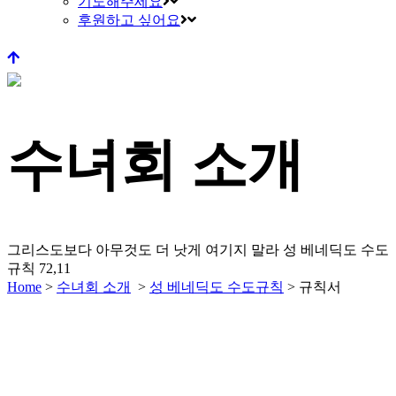
기도해주세요
후원하고 싶어요
수녀회 소개
그리스도보다 아무것도 더 낫게 여기지 말라
성 베네딕도 수도
규칙 72,11
Home
>
수녀회 소개
>
성 베네딕도 수도규칙
>
규칙서