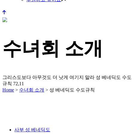
수녀회 소개
그리스도보다 아무것도 더 낫게 여기지 말라
성 베네딕도 수도
규칙 72,11
Home
>
수녀회 소개
>
성 베네딕도 수도규칙
사부 성 베네딕도