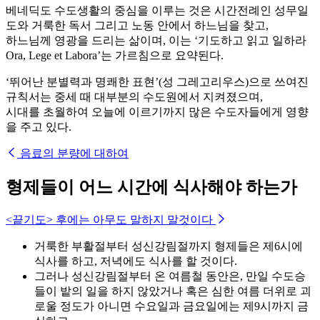
베네딕도 수도생활의 중심을 이루는 것은 시간전례인 성무일
도와 거룩한 독서 그리고 노동 안에서 하느님을 찾고,
하느님께 영광을 드리는 삶이며, 이는 ‘기도하고 읽고 일하라
Ora, Lege et Labora’는 가르침으로 요약된다.
‘뛰어난 분별력과 명쾌한 표현’(성 그레고리우스)으로 쓰여진
규칙서는 중세 때 대부분의 수도원에서 지켜졌으며,
시대를 초월하여 오늘에 이르기까지 많은 수도자들에게 영향
을 주고 있다.
음료의 분량에 대하여
형제들이 어느 시간에 식사해야 하는가
<끝기도> 후에는 아무도 말하지 말것이다
거룩한 부활절부터 성신강림절까지 형제들은 제6시에
식사를 하고, 저녁에도 식사를 할 것이다.
그러나 성신강림절부터 온 여름철 동안은, 만일 수도승
들이 밭의 일을 하지 않았거나 혹은 심한 여름 더위로 괴
로울 정도가 아니면 수요일과 금요일에는 제9시까지 금