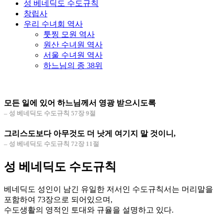
성 베네딕도 수도규칙
창립사
우리 수녀회 역사
툿찡 모원 역사
원산 수녀원 역사
서울 수녀원 역사
하느님의 종 38위
모든 일에 있어 하느님께서 영광 받으시도록
– 성 베네딕도 수도규칙 57장 9절
그리스도보다 아무것도 더 낫게 여기지 말 것이니,
– 성 베네딕도 수도규칙 72장 11절
성 베네딕도 수도규칙
베네딕도 성인이 남긴 유일한 저서인 수도규칙서는 머리말을
포함하여 73장으로 되어있으며,
수도생활의 영적인 토대와 규율을 설명하고 있다.