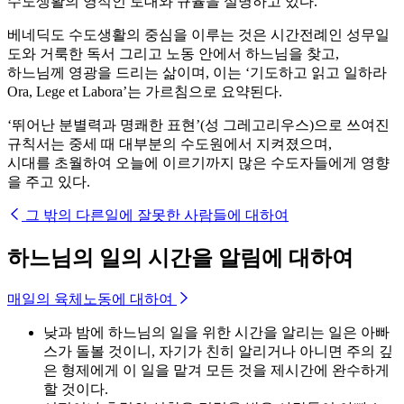
수도생활의 영적인 토대와 규율을 설명하고 있다.
베네딕도 수도생활의 중심을 이루는 것은 시간전례인 성무일
도와 거룩한 독서 그리고 노동 안에서 하느님을 찾고,
하느님께 영광을 드리는 삶이며, 이는 ‘기도하고 읽고 일하라
Ora, Lege et Labora’는 가르침으로 요약된다.
‘뛰어난 분별력과 명쾌한 표현’(성 그레고리우스)으로 쓰여진
규칙서는 중세 때 대부분의 수도원에서 지켜졌으며,
시대를 초월하여 오늘에 이르기까지 많은 수도자들에게 영향
을 주고 있다.
그 밖의 다른일에 잘못한 사람들에 대하여
하느님의 일의 시간을 알림에 대하여
매일의 육체노동에 대하여
낮과 밤에 하느님의 일을 위한 시간을 알리는 일은 아빠
스가 돌볼 것이니, 자기가 친히 알리거나 아니면 주의 깊
은 형제에게 이 일을 맡겨 모든 것을 제시간에 완수하게
할 것이다.