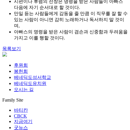
시편이나 후렴의 선창은 명령을 받은 사람들이 아빠스
다음에 자기 순서대로 할 것이다.
만일 듣는 사람들에게 감동을 줄 만큼 이 직무를 잘 할 수
있는 사람이 아니면 감히 노래하거나 독서하지 말 것이
며,
아빠스의 명령을 받은 사람이 겸손과 신중함과 두려움을
가지고 이를 행할 것이다.
목록보기
후원회
봉헌회
베네딕도성서학교
베네딕도유치원
오시는 길
Family Site
바티칸
CBCK
지금여기
굿뉴스