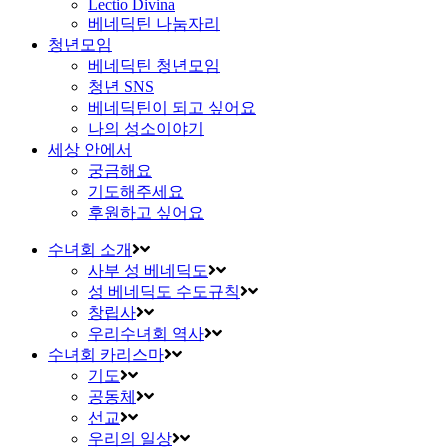
Lectio Divina
베네딕틴 나눔자리
청년모임
베네딕틴 청년모임
청년 SNS
베네딕틴이 되고 싶어요
나의 성소이야기
세상 안에서
궁금해요
기도해주세요
후원하고 싶어요
수녀회 소개
사부 성 베네딕도
성 베네딕도 수도규칙
창립사
우리수녀회 역사
수녀회 카리스마
기도
공동체
선교
우리의 일상