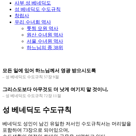
사부 성 베네딕도
성 베네딕도 수도규칙
창립사
우리 수녀회 역사
툿찡 모원 역사
원산 수녀원 역사
서울 수녀원 역사
하느님의 종 38위
모든 일에 있어 하느님께서 영광 받으시도록
– 성 베네딕도 수도규칙 57장 9절
그리스도보다 아무것도 더 낫게 여기지 말 것이니,
– 성 베네딕도 수도규칙 72장 11절
성 베네딕도 수도규칙
베네딕도 성인이 남긴 유일한 저서인 수도규칙서는 머리말을
포함하여 73장으로 되어있으며,