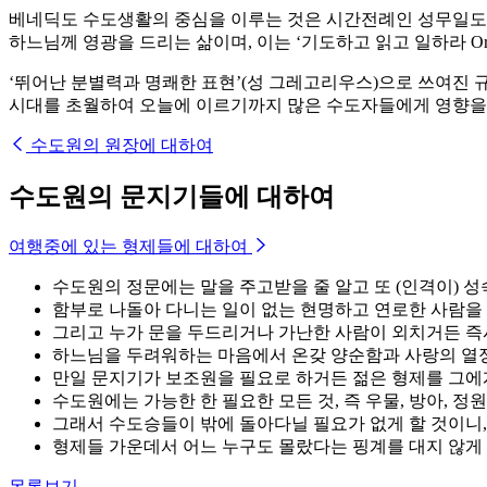
베네딕도 수도생활의 중심을 이루는 것은 시간전례인 성무일도와
하느님께 영광을 드리는 삶이며, 이는 ‘기도하고 읽고 일하라 Ora, L
‘뛰어난 분별력과 명쾌한 표현’(성 그레고리우스)으로 쓰여진 
시대를 초월하여 오늘에 이르기까지 많은 수도자들에게 영향을 
수도원의 원장에 대하여
수도원의 문지기들에 대하여
여행중에 있는 형제들에 대하여
수도원의 정문에는 말을 주고받을 줄 알고 또 (인격이) 
함부로 나돌아 다니는 일이 없는 현명하고 연로한 사람을 둘
그리고 누가 문을 두드리거나 가난한 사람이 외치거든 즉시
하느님을 두려워하는 마음에서 온갖 양순함과 사랑의 열
만일 문지기가 보조원을 필요로 하거든 젊은 형제를 그에게
수도원에는 가능한 한 필요한 모든 것, 즉 우물, 방아,
그래서 수도승들이 밖에 돌아다닐 필요가 없게 할 것이니,
형제들 가운데서 어느 누구도 몰랐다는 핑계를 대지 않게
목록보기