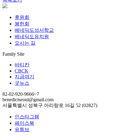
후원회
봉헌회
베네딕도성서학교
베네딕도유치원
오시는 길
Family Site
바티칸
CBCK
지금여기
굿뉴스
82-02-920-9666~7
benedictseoul@gmail.com
서울특별시 성북구 아리랑로 16길 52 (02827)
인스타그램
페이스북
유튜브