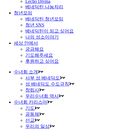
Lectio Divina
베네딕틴 나눔자리
청년모임
베네딕틴 청년모임
청년 SNS
베네딕틴이 되고 싶어요
나의 성소이야기
세상 안에서
궁금해요
기도해주세요
후원하고 싶어요
수녀회 소개
사부 성 베네딕도
성 베네딕도 수도규칙
창립사
우리수녀회 역사
수녀회 카리스마
기도
공동체
선교
우리의 일상