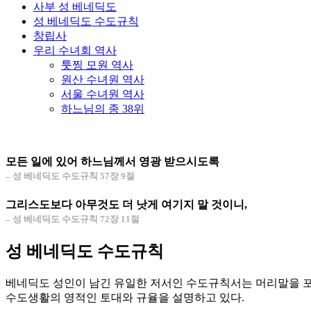
사부 성 베네딕도
성 베네딕도 수도규칙
창립사
우리 수녀회 역사
툿찡 모원 역사
원산 수녀원 역사
서울 수녀원 역사
하느님의 종 38위
모든 일에 있어 하느님께서 영광 받으시도록
– 성 베네딕도 수도규칙 57장 9절
그리스도보다 아무것도 더 낫게 여기지 말 것이니,
– 성 베네딕도 수도규칙 72장 11절
성 베네딕도 수도규칙
베네딕도 성인이 남긴 유일한 저서인 수도규칙서는 머리말을 포
수도생활의 영적인 토대와 규율을 설명하고 있다.