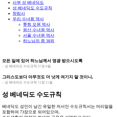
사부 성 베네딕도
성 베네딕도 수도규칙
창립사
우리 수녀회 역사
툿찡 모원 역사
원산 수녀원 역사
서울 수녀원 역사
하느님의 종 38위
모든 일에 있어 하느님께서 영광 받으시도록
– 성 베네딕도 수도규칙 57장 9절
그리스도보다 아무것도 더 낫게 여기지 말 것이니,
– 성 베네딕도 수도규칙 72장 11절
성 베네딕도 수도규칙
베네딕도 성인이 남긴 유일한 저서인 수도규칙서는 머리말을
포함하여 73장으로 되어있으며,