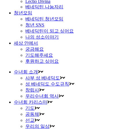
Lectio Divina
베네딕틴 나눔자리
청년모임
베네딕틴 청년모임
청년 SNS
베네딕틴이 되고 싶어요
나의 성소이야기
세상 안에서
궁금해요
기도해주세요
후원하고 싶어요
수녀회 소개
사부 성 베네딕도
성 베네딕도 수도규칙
창립사
우리수녀회 역사
수녀회 카리스마
기도
공동체
선교
우리의 일상