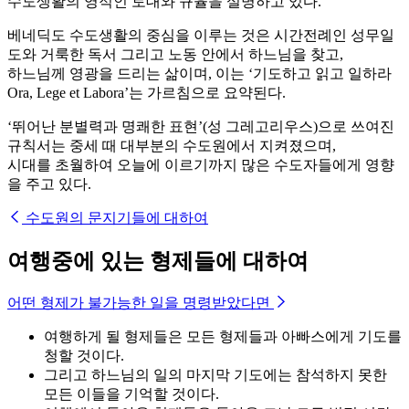
수도생활의 영적인 토대와 규율을 설명하고 있다.
베네딕도 수도생활의 중심을 이루는 것은 시간전례인 성무일
도와 거룩한 독서 그리고 노동 안에서 하느님을 찾고,
하느님께 영광을 드리는 삶이며, 이는 ‘기도하고 읽고 일하라
Ora, Lege et Labora’는 가르침으로 요약된다.
‘뛰어난 분별력과 명쾌한 표현’(성 그레고리우스)으로 쓰여진
규칙서는 중세 때 대부분의 수도원에서 지켜졌으며,
시대를 초월하여 오늘에 이르기까지 많은 수도자들에게 영향
을 주고 있다.
수도원의 문지기들에 대하여
여행중에 있는 형제들에 대하여
어떤 형제가 불가능한 일을 명령받았다면
여행하게 될 형제들은 모든 형제들과 아빠스에게 기도를
청할 것이다.
그리고 하느님의 일의 마지막 기도에는 참석하지 못한
모든 이들을 기억할 것이다.