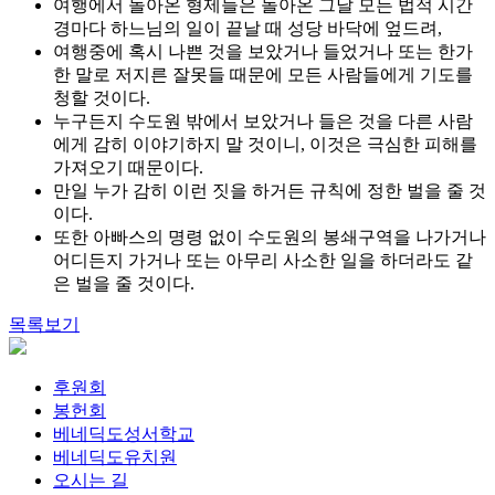
여행에서 돌아온 형제들은 돌아온 그날 모든 법적 시간
경마다 하느님의 일이 끝날 때 성당 바닥에 엎드려,
여행중에 혹시 나쁜 것을 보았거나 들었거나 또는 한가
한 말로 저지른 잘못들 때문에 모든 사람들에게 기도를
청할 것이다.
누구든지 수도원 밖에서 보았거나 들은 것을 다른 사람
에게 감히 이야기하지 말 것이니, 이것은 극심한 피해를
가져오기 때문이다.
만일 누가 감히 이런 짓을 하거든 규칙에 정한 벌을 줄 것
이다.
또한 아빠스의 명령 없이 수도원의 봉쇄구역을 나가거나
어디든지 가거나 또는 아무리 사소한 일을 하더라도 같
은 벌을 줄 것이다.
목록보기
후원회
봉헌회
베네딕도성서학교
베네딕도유치원
오시는 길