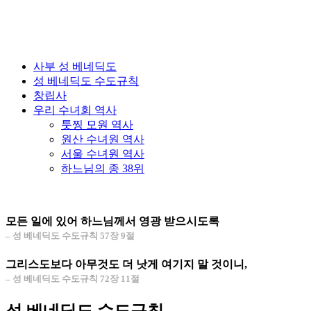
사부 성 베네딕도
성 베네딕도 수도규칙
창립사
우리 수녀회 역사
툿찡 모원 역사
원산 수녀원 역사
서울 수녀원 역사
하느님의 종 38위
모든 일에 있어 하느님께서 영광 받으시도록
– 성 베네딕도 수도규칙 57장 9절
그리스도보다 아무것도 더 낫게 여기지 말 것이니,
– 성 베네딕도 수도규칙 72장 11절
성 베네딕도 수도규칙