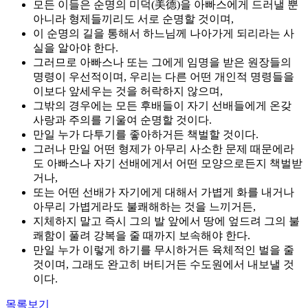
모든 이들은 순명의 미덕(美德)을 아빠스에게 드러낼 뿐
아니라 형제들끼리도 서로 순명할 것이며,
이 순명의 길을 통해서 하느님께 나아가게 되리라는 사
실을 알아야 한다.
그러므로 아빠스나 또는 그에게 임명을 받은 원장들의
명령이 우선적이며, 우리는 다른 어떤 개인적 명령들을
이보다 앞세우는 것을 허락하지 않으며,
그밖의 경우에는 모든 후배들이 자기 선배들에게 온갖
사랑과 주의를 기울여 순명할 것이다.
만일 누가 다투기를 좋아하거든 책벌할 것이다.
그러나 만일 어떤 형제가 아무리 사소한 문제 때문에라
도 아빠스나 자기 선배에게서 어떤 모양으로든지 책벌받
거나,
또는 어떤 선배가 자기에게 대해서 가볍게 화를 내거나
아무리 가볍게라도 불쾌해하는 것을 느끼거든,
지체하지 말고 즉시 그의 발 앞에서 땅에 엎드려 그의 불
쾌함이 풀려 강복을 줄 때까지 보속해야 한다.
만일 누가 이렇게 하기를 무시하거든 육체적인 벌을 줄
것이며, 그래도 완고히 버티거든 수도원에서 내보낼 것
이다.
목록보기