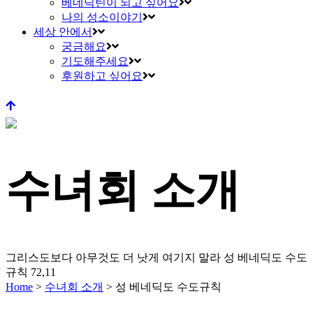
베네딕틴이 되고 싶어요
나의 성소이야기
세상 안에서
궁금해요
기도해주세요
후원하고 싶어요
수녀회 소개
그리스도보다 아무것도 더 낫게 여기지 말라
성 베네딕도 수도
규칙 72,11
Home
>
수녀회 소개
>
성 베네딕도 수도규칙