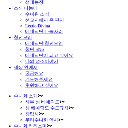
생태농장
소식 나눔터
수녀원 소식
선교지에서 온 편지
Lectio Divina
베네딕틴 나눔자리
청년모임
베네딕틴 청년모임
청년 SNS
베네딕틴이 되고 싶어요
나의 성소이야기
세상 안에서
궁금해요
기도해주세요
후원하고 싶어요
수녀회 소개
사부 성 베네딕도
성 베네딕도 수도규칙
창립사
우리수녀회 역사
수녀회 카리스마