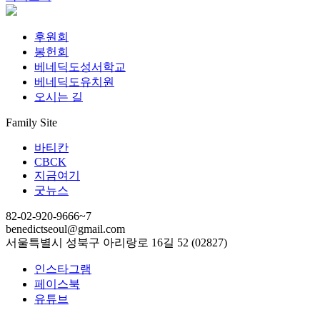
후원회
봉헌회
베네딕도성서학교
베네딕도유치원
오시는 길
Family Site
바티칸
CBCK
지금여기
굿뉴스
82-02-920-9666~7
benedictseoul@gmail.com
서울특별시 성북구 아리랑로 16길 52 (02827)
인스타그램
페이스북
유튜브