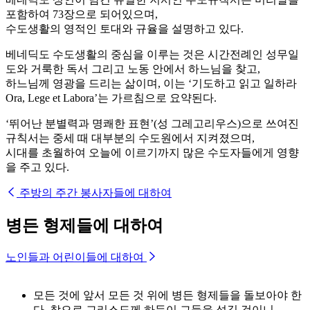
포함하여 73장으로 되어있으며,
수도생활의 영적인 토대와 규율을 설명하고 있다.
베네딕도 수도생활의 중심을 이루는 것은 시간전례인 성무일
도와 거룩한 독서 그리고 노동 안에서 하느님을 찾고,
하느님께 영광을 드리는 삶이며, 이는 ‘기도하고 읽고 일하라
Ora, Lege et Labora’는 가르침으로 요약된다.
‘뛰어난 분별력과 명쾌한 표현’(성 그레고리우스)으로 쓰여진
규칙서는 중세 때 대부분의 수도원에서 지켜졌으며,
시대를 초월하여 오늘에 이르기까지 많은 수도자들에게 영향
을 주고 있다.
주방의 주간 봉사자들에 대하여
병든 형제들에 대하여
노인들과 어린이들에 대하여
모든 것에 앞서 모든 것 위에 병든 형제들을 돌보아야 한
다. 참으로 그리스도께 하듯이 그들을 섬길 것이니