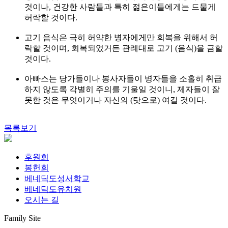
것이나, 건강한 사람들과 특히 젊은이들에게는 드물게
허락할 것이다.
고기 음식은 극히 허약한 병자에게만 회복을 위해서 허
락할 것이며, 회복되었거든 관례대로 고기 (음식)을 금할
것이다.
아빠스는 당가들이나 봉사자들이 병자들을 소홀히 취급
하지 않도록 각별히 주의를 기울일 것이니, 제자들이 잘
못한 것은 무엇이거나 자신의 (탓으로) 여길 것이다.
목록보기
후원회
봉헌회
베네딕도성서학교
베네딕도유치원
오시는 길
Family Site