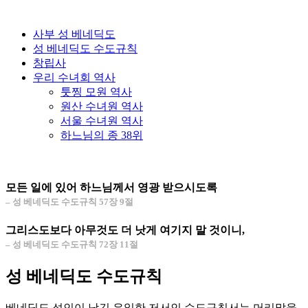
사부 성 베네딕도
성 베네딕도 수도규칙
창립사
우리 수녀회 역사
툿찡 모원 역사
원산 수녀원 역사
서울 수녀원 역사
하느님의 종 38위
모든 일에 있어 하느님께서 영광 받으시도록
– 성 베네딕도 수도규칙 57장 9절
그리스도보다 아무것도 더 낫게 여기지 말 것이니,
– 성 베네딕도 수도규칙 72장 11절
성 베네딕도 수도규칙
베네딕도 성인이 남긴 유일한 저서인 수도규칙서는 머리말을