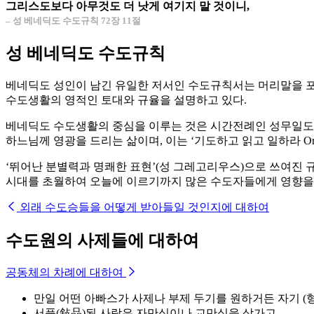
그리스도보다 아무것도 더 낫게 여기지 말 것이니,
– 성 베네딕도 수도규칙 72장 11절
성 베네딕도 수도규칙
베네딕도 성인이 남긴 유일한 저서인 수도규칙서는 머리말을 포
수도생활의 영적인 토대와 규율을 설명하고 있다.
베네딕도 수도생활의 중심을 이루는 것은 시간전례인 성무일도와
하느님께 영광을 드리는 삶이며, 이는 ‘기도하고 읽고 일하라 Ora, L
‘뛰어난 분별력과 명쾌한 표현’(성 그레고리우스)으로 쓰여진 
시대를 초월하여 오늘에 이르기까지 많은 수도자들에게 영향을 
외래 수도승들을 어떻게 받아들일 것인지에 대하여
수도원의 사제들에 대하여
공동체의 차례에 대하여
만일 어떤 아빠스가 사제나 부제 두기를 원하거든 자기 (
서품(敍品)된 사람은 자만심이나 교만심을 삼가고