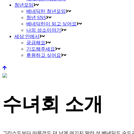
청년모임
베네딕틴 청년모임
청년 SNS
베네딕틴이 되고 싶어요
나의 성소이야기
세상 안에서
궁금해요
기도해주세요
후원하고 싶어요
수녀회 소개
그리스도보다 아무것도 더 낫게 여기지 말라
성 베네딕도 수도규칙