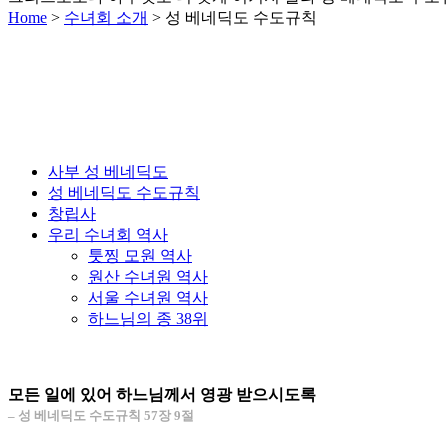
Home
>
수녀회 소개
>
성 베네딕도 수도규칙
사부 성 베네딕도
성 베네딕도 수도규칙
창립사
우리 수녀회 역사
툿찡 모원 역사
원산 수녀원 역사
서울 수녀원 역사
하느님의 종 38위
모든 일에 있어 하느님께서 영광 받으시도록
– 성 베네딕도 수도규칙 57장 9절