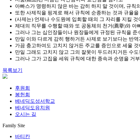
아빠스가 명령하지 않은 바는 감히 하지 말 것이며, 규칙
또한 사제직을 핑계로 해서 규칙에 순종하는 것과 규율을 
(사제는) 언제나 수도원에 입회할 때의 그 자리를 지킬 것
제대의 직무를 수행할 때와 또 공동체의 천거(薦擧)와 아
그러나 그는 십인장들이나 원장들에게 규정된 규칙을 준수
만일 이와 다르게 감히 행하거든 사제로 보기보다는 반역
가끔 충고하여도 고치지 않거든 주교를 증인으로 세울 것
만일 그래도 고치지 않고 그의 잘못이 두드러지거든 수도
그러나 그가 고집을 세워 규칙에 대한 종속과 순명을 거부
목록보기
후원회
봉헌회
베네딕도성서학교
베네딕도유치원
오시는 길
Family Site
바티칸