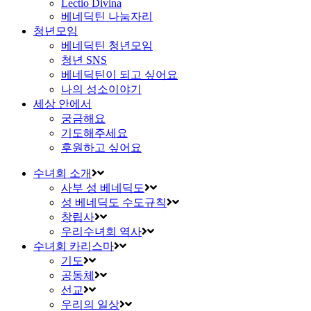
Lectio Divina
베네딕틴 나눔자리
청년모임
베네딕틴 청년모임
청년 SNS
베네딕틴이 되고 싶어요
나의 성소이야기
세상 안에서
궁금해요
기도해주세요
후원하고 싶어요
수녀회 소개
사부 성 베네딕도
성 베네딕도 수도규칙
창립사
우리수녀회 역사
수녀회 카리스마
기도
공동체
선교
우리의 일상