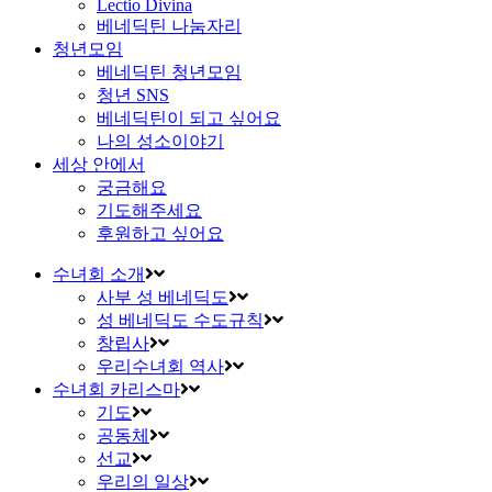
Lectio Divina
베네딕틴 나눔자리
청년모임
베네딕틴 청년모임
청년 SNS
베네딕틴이 되고 싶어요
나의 성소이야기
세상 안에서
궁금해요
기도해주세요
후원하고 싶어요
수녀회 소개
사부 성 베네딕도
성 베네딕도 수도규칙
창립사
우리수녀회 역사
수녀회 카리스마
기도
공동체
선교
우리의 일상