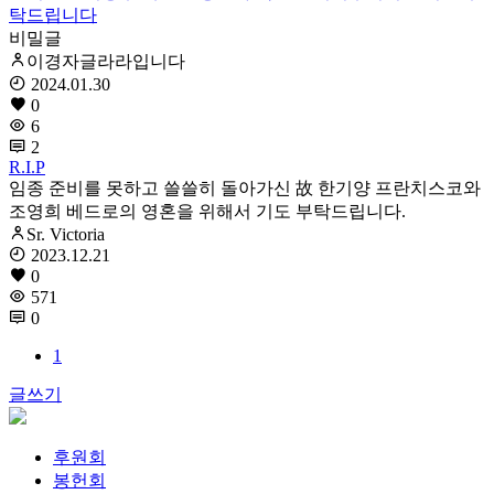
탁드립니다
비밀글
이경자글라라입니다
2024.01.30
0
6
2
R.I.P
임종 준비를 못하고 쓸쓸히 돌아가신 故 한기양 프란치스코와
조영희 베드로의 영혼을 위해서 기도 부탁드립니다.
Sr. Victoria
2023.12.21
0
571
0
1
글쓰기
후원회
봉헌회