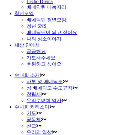
Lectio Divina
베네딕틴 나눔자리
청년모임
베네딕틴 청년모임
청년 SNS
베네딕틴이 되고 싶어요
나의 성소이야기
세상 안에서
궁금해요
기도해주세요
후원하고 싶어요
수녀회 소개
사부 성 베네딕도
성 베네딕도 수도규칙
창립사
우리수녀회 역사
수녀회 카리스마
기도
공동체
선교
우리의 일상