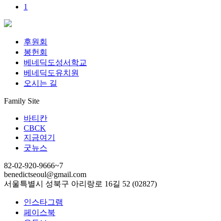
1
후원회
봉헌회
베네딕도성서학교
베네딕도유치원
오시는 길
Family Site
바티칸
CBCK
지금여기
굿뉴스
82-02-920-9666~7
benedictseoul@gmail.com
서울특별시 성북구 아리랑로 16길 52 (02827)
인스타그램
페이스북