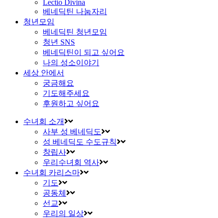
Lectio Divina
베네딕틴 나눔자리
청년모임
베네딕틴 청년모임
청년 SNS
베네딕틴이 되고 싶어요
나의 성소이야기
세상 안에서
궁금해요
기도해주세요
후원하고 싶어요
수녀회 소개
사부 성 베네딕도
성 베네딕도 수도규칙
창립사
우리수녀회 역사
수녀회 카리스마
기도
공동체
선교
우리의 일상