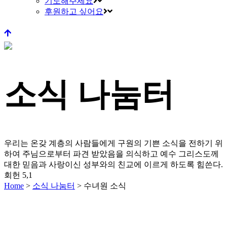
기도해주세요
후원하고 싶어요
소식 나눔터
우리는 온갖 계층의 사람들에게 구원의 기쁜 소식을 전하기 위
하여 주님으로부터 파견 받았음을 의식하고
예수 그리스도께
대한 믿음과 사랑이신 성부와의 친교에 이르게 하도록 힘쓴다.
회헌 5,1
Home
>
소식 나눔터
>
수녀원 소식