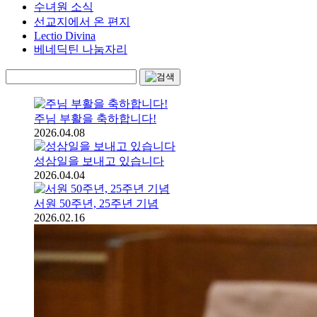
수녀원 소식
선교지에서 온 편지
Lectio Divina
베네딕틴 나눔자리
주님 부활을 축하합니다!
2026.04.08
성삼일을 보내고 있습니다
2026.04.04
서원 50주년, 25주년 기념
2026.02.16