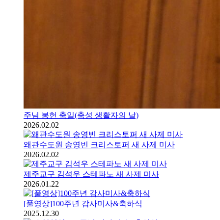
주님 봉헌 축일(축성 생활자의 날)
2026.02.02
왜관수도원 송영빈 크리스토퍼 새 사제 미사
2026.02.02
제주교구 김석우 스테파노 새 사제 미사
2026.01.22
[풀영상]100주년 감사미사&축하식
2025.12.30