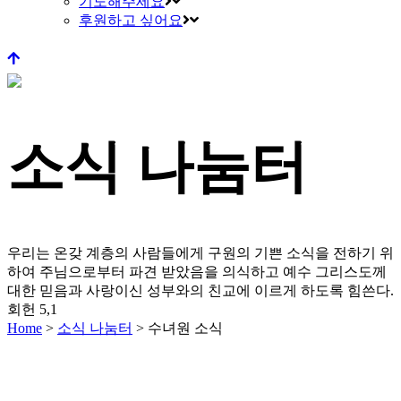
기도해주세요
후원하고 싶어요
소식 나눔터
우리는 온갖 계층의 사람들에게 구원의 기쁜 소식을 전하기 위
하여 주님으로부터 파견 받았음을 의식하고
예수 그리스도께
대한 믿음과 사랑이신 성부와의 친교에 이르게 하도록 힘쓴다.
회헌 5,1
Home
>
소식 나눔터
>
수녀원 소식