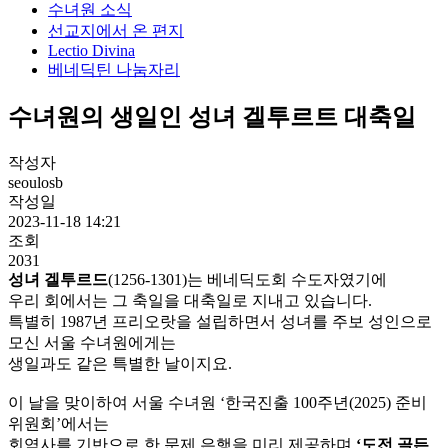
수녀원 소식
선교지에서 온 편지
Lectio Divina
베네딕틴 나눔자리
수녀원의 생일인 성녀 겔투르트 대축일
작성자
seoulosb
작성일
2023-11-18 14:21
조회
2031
성녀 겔투르드
(1256-1301)는 베네딕도회 수도자였기에
우리 회에서는 그 축일을 대축일로 지내고 있습니다.
특별히 1987년 프리오랏을 설립하면서 성녀를 주보 성인으로
모신 서울 수녀원에게는
생일과도 같은 특별한 날이지요.
이 날을 맞이하여 서울 수녀원 ‘한국진출 100주년(2025) 준비
위원회’에서는
회역사를 기반으로 한 문제 은행을 미리 제공하며
‘도전 골든