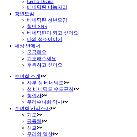
Lectio Divina
베네딕틴 나눔자리
청년모임
베네딕틴 청년모임
청년 SNS
베네딕틴이 되고 싶어요
나의 성소이야기
세상 안에서
궁금해요
기도해주세요
후원하고 싶어요
수녀회 소개
사부 성 베네딕도
성 베네딕도 수도규칙
창립사
우리수녀회 역사
수녀회 카리스마
기도
공동체
선교
우리의 일상