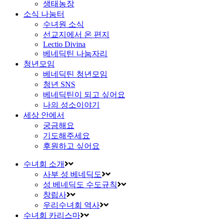
생태농장
소식 나눔터
수녀원 소식
선교지에서 온 편지
Lectio Divina
베네딕틴 나눔자리
청년모임
베네딕틴 청년모임
청년 SNS
베네딕틴이 되고 싶어요
나의 성소이야기
세상 안에서
궁금해요
기도해주세요
후원하고 싶어요
수녀회 소개
사부 성 베네딕도
성 베네딕도 수도규칙
창립사
우리수녀회 역사
수녀회 카리스마