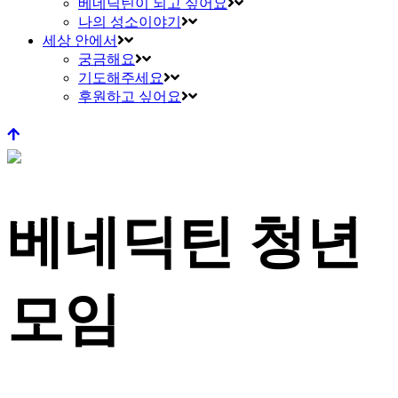
베네딕틴이 되고 싶어요
나의 성소이야기
세상 안에서
궁금해요
기도해주세요
후원하고 싶어요
베네딕틴 청년
모임