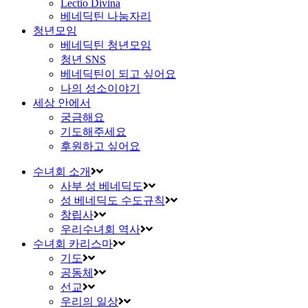
Lectio Divina
베네딕틴 나눔자리
청년모임
베네딕틴 청년모임
청년 SNS
베네딕틴이 되고 싶어요
나의 성소이야기
세상 안에서
궁금해요
기도해주세요
후원하고 싶어요
수녀회 소개
사부 성 베네딕도
성 베네딕도 수도규칙
창립사
우리수녀회 역사
수녀회 카리스마
기도
공동체
선교
우리의 일상