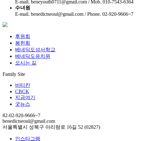
E-mail. beneyouth0711@gmail.com / Mob. 010-7543-6364
수녀원
E-mail. benedictseoul@gmail.com / Phone. 02-920-9666~7
후원회
봉헌회
베네딕도성서학교
베네딕도유치원
오시는 길
Family Site
바티칸
CBCK
지금여기
굿뉴스
82-02-920-9666~7
benedictseoul@gmail.com
서울특별시 성북구 아리랑로 16길 52 (02827)
인스타그램