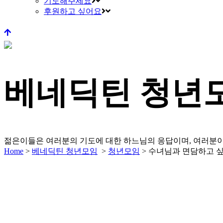
기도해주세요
후원하고 싶어요
베네딕틴 청년
젊은이들은 여러분의 기도에 대한 하느님의 응답이며, 여러분이
Home
>
베네딕틴 청년모임
>
청년모임
>
수녀님과 면담하고 