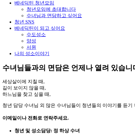
베네딕틴 청년모임
청년모임에 초대합니다
수녀님과 면담하고 싶어요
청년 SNS
베네딕틴이 되고 싶어요
수도성소
양성
서원
나의 성소이야기
수녀님들과의 면담은 언제나 열려 있습니
세상살이에 지칠 때,
길이 보이지 않을 때,
하느님을 찾고 싶을 때,
청년 담당 수녀님 외 많은 수녀님들이 청년들의 이야기를 듣기 
이메일이나 전화로 연락주세요.
청년 및 성소담당: 정 하상 수녀