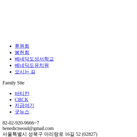
후원회
봉헌회
베네딕도성서학교
베네딕도유치원
오시는 길
Family Site
바티칸
CBCK
지금여기
굿뉴스
82-02-920-9666~7
benedictseoul@gmail.com
서울특별시 성북구 아리랑로 16길 52 (02827)