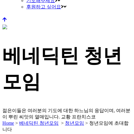
기도해주세요
후원하고 싶어요
베네딕틴 청년
모임
젊은이들은 여러분의 기도에 대한 하느님의 응답이며, 여러분
이 뿌린 씨앗의 열매입니다.
교황 프란치스코
Home
>
베네딕틴 청년모임
>
청년모임
>
청년모임에 초대합
니다