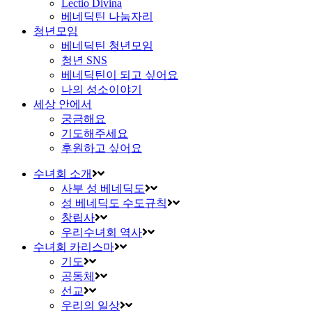
Lectio Divina
베네딕틴 나눔자리
청년모임
베네딕틴 청년모임
청년 SNS
베네딕틴이 되고 싶어요
나의 성소이야기
세상 안에서
궁금해요
기도해주세요
후원하고 싶어요
수녀회 소개
사부 성 베네딕도
성 베네딕도 수도규칙
창립사
우리수녀회 역사
수녀회 카리스마
기도
공동체
선교
우리의 일상