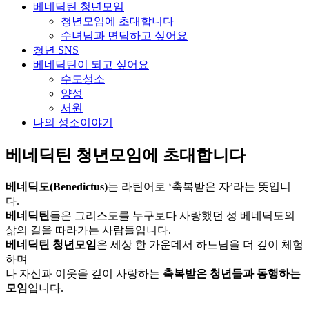
베네딕틴 청년모임
청년모임에 초대합니다
수녀님과 면담하고 싶어요
청년 SNS
베네딕틴이 되고 싶어요
수도성소
양성
서원
나의 성소이야기
베네딕틴 청년모임
에 초대합니다
베네딕도(Benedictus)
는 라틴어로 ‘축복받은 자’라는 뜻입니
다.
베네딕틴
들은 그리스도를 누구보다 사랑했던 성 베네딕도의
삶의 길을 따라가는 사람들입니다.
베네딕틴 청년모임
은 세상 한 가운데서 하느님을 더 깊이 체험
하며
나 자신과 이웃을 깊이 사랑하는
축복받은 청년들과 동행하는
모임
입니다.