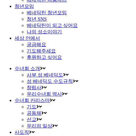
청년모임
베네딕틴 청년모임
청년 SNS
베네딕틴이 되고 싶어요
나의 성소이야기
세상 안에서
궁금해요
기도해주세요
후원하고 싶어요
수녀회 소개
사부 성 베네딕도
성 베네딕도 수도규칙
창립사
우리수녀회 역사
수녀회 카리스마
기도
공동체
선교
우리의 일상
사도직