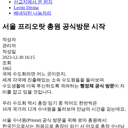
선교지에서 온 편지
Lectio Divina
베네딕틴 나눔자리
서울 프리오랏 총원 공식방문 시작
작성자
관리자
작성일
2023-12-30 16:15
조회
1662
국제 수도회라면 어느 곳이든지,
세계 각국에 진출해있는 소속 수도원들을 돌아보며
수도생활에 더욱 투신하도록 격려하는
행정체 공식 방문
이 자
리를 잡고 있을 것입니다.
우리 수도회 역시 총장 임기 중 적어도 한번씩은
16개 국가의 12개 수녀원을 둘러보며 만남의 시간을 갖는데요,
서울 수녀원(Priorat) 공식 방문을 위해 로마 총원에서:
한국인으로서는 처음으로 총장이 되신
서 마오로 총장 수녀
님