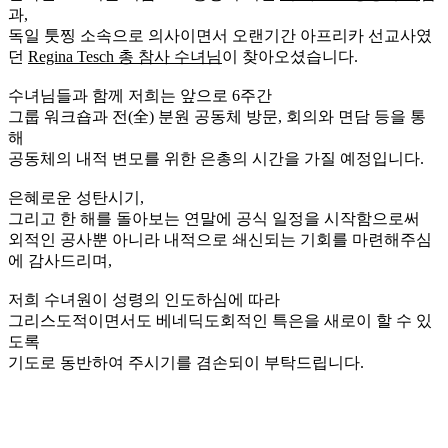
과,
독일 툿찡 소속으로 의사이면서 오랜기간 아프리카 선교사였
던
Regina Tesch 총 참사 수녀님
이 찾아오셨습니다.
수녀님들과 함께 저희는 앞으로 6주간
그룹 워크숍과 전(全) 분원 공동체 방문, 회의와 면담 등을 통
해
공동체의 내적 변모를 위한 은총의 시간을 가질 예정입니다.
은혜로운 성탄시기,
그리고 한 해를 돌아보는 연말에 공식 일정을 시작함으로써
외적인 공사뿐 아니라 내적으로 쇄신되는 기회를 마련해주심
에 감사드리며,
저희 수녀원이 성령의 인도하심에 따라
그리스도적이면서도 베네딕도회적인 특은을 새로이 할 수 있
도록
기도로 동반하여 주시기를 겸손되이 부탁드립니다.