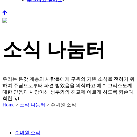
소식 나눔터
우리는 온갖 계층의 사람들에게 구원의 기쁜 소식을 전하기 위
하여 주님으로부터 파견 받았음을 의식하고
예수 그리스도께
대한 믿음과 사랑이신 성부와의 친교에 이르게 하도록 힘쓴다.
회헌 5,1
Home
>
소식 나눔터
>
수녀원 소식
수녀원 소식